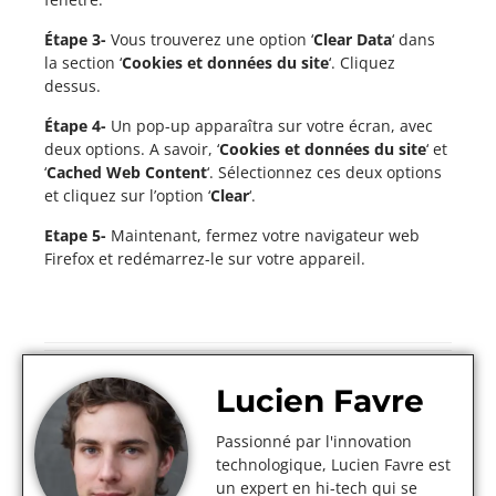
Étape 3-
Vous trouverez une option ‘
Clear Data
‘ dans
la section ‘
Cookies et données du site
‘. Cliquez
dessus.
Étape 4-
Un pop-up apparaîtra sur votre écran, avec
deux options. A savoir, ‘
Cookies et données du site
‘ et
‘
Cached Web Content
‘. Sélectionnez ces deux options
et cliquez sur l’option ‘
Clear
‘.
Etape 5-
Maintenant, fermez votre navigateur web
Firefox et redémarrez-le sur votre appareil.
Lucien Favre
Passionné par l'innovation
technologique, Lucien Favre est
un expert en hi-tech qui se