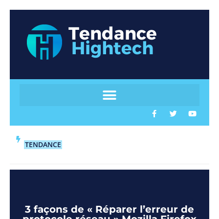
TENDANCE
3 façons de « Réparer l’erreur de