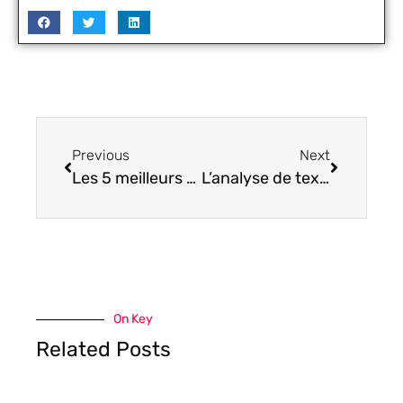
Previous
Next
Les 5 meilleurs moyens d’obtenir de la musique libre de droits
L’analyse de texte permet de pénétrer dans l’esprit d’un consommateur
On Key
Related Posts