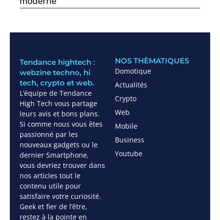
moderne
NOS THÈMATIQUES
Tendance hightech :
Domotique
webzine techno, hi
tech, crypto et web.
Actualités
L’équipe de Tendance
Crypto
High Tech vous partage
Web
leurs avis et bons plans.
Si comme nous vous êtes
Mobile
passionné par les
Business
nouveaux gadgets ou le
Youtube
dernier Smartphone,
vous devriez trouver dans
nos articles tout le
contenu utile pour
satisfaire votre curiosité.
Geek et fier de l’être,
restez à la pointe en