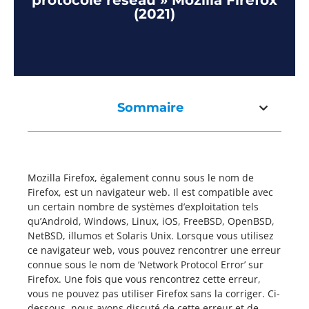
protocole réseau » Mozilla Firefox
(2021)
Sommaire
Mozilla Firefox, également connu sous le nom de
Firefox, est un navigateur web. Il est compatible avec
un certain nombre de systèmes d’exploitation tels
qu’Android, Windows, Linux, iOS, FreeBSD, OpenBSD,
NetBSD, illumos et Solaris Unix. Lorsque vous utilisez
ce navigateur web, vous pouvez rencontrer une erreur
connue sous le nom de ‘Network Protocol Error’ sur
Firefox. Une fois que vous rencontrez cette erreur,
vous ne pouvez pas utiliser Firefox sans la corriger. Ci-
dessous, nous avons discuté de cette erreur et de