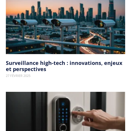
Surveillance high-tech : innovations, enjeux
et perspectives
27 FÉVRIER 2025