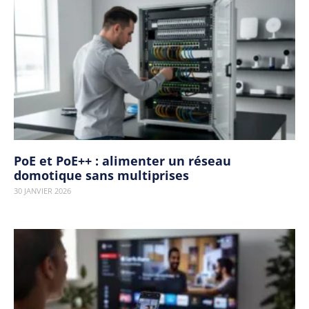
PoE et PoE++ : alimenter un réseau
domotique sans multiprises
30 JANVIER 2026