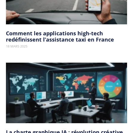
Comment les applications high-tech
redéfinissent l’assistance taxi en France
18 MARS 2025
La charte graphique IA : révolution créative