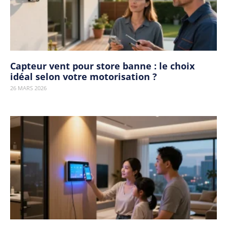
Capteur vent pour store banne : le choix
idéal selon votre motorisation ?
26 MARS 2026