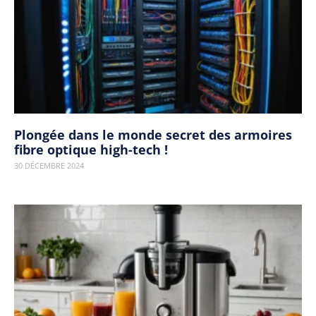
Plongée dans le monde secret des armoires
fibre optique high-tech !
30 DÉCEMBRE 2024