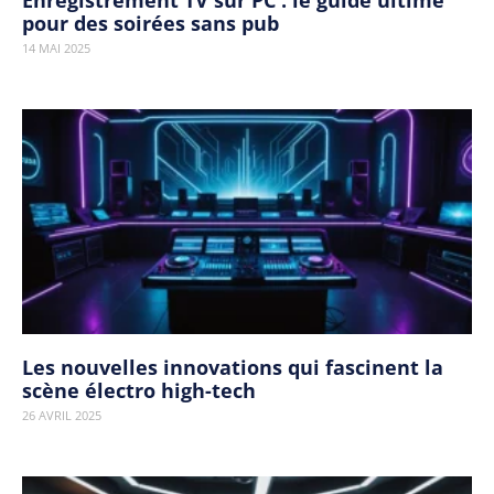
Enregistrement TV sur PC : le guide ultime
pour des soirées sans pub
14 MAI 2025
Les nouvelles innovations qui fascinent la
scène électro high-tech
26 AVRIL 2025