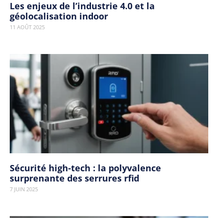
Les enjeux de l’industrie 4.0 et la
géolocalisation indoor
11 AOÛT 2025
Sécurité high-tech : la polyvalence
surprenante des serrures rfid
7 JUIN 2025