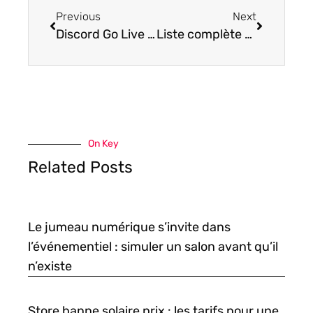
Previous
Next
Discord Go Live ne s’affiche pas : 3 façons de réparer
Liste complète des add-ons Kodi et des dépôts d’add-ons fonctionnels
On Key
Related Posts
Le jumeau numérique s’invite dans
l’événementiel : simuler un salon avant qu’il
n’existe
Store banne solaire prix : les tarifs pour une