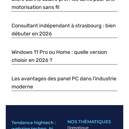
motorisation sans fil
Consultant indépendant à strasbourg : bien
débuter en 2026
Windows 11 Pro ou Home : quelle version
choisir en 2026 ?
Les avantages des panel PC dans l’industrie
moderne
NOS THÈMATIQUES
Tendance hightech :
Domotique
webzine techno, hi