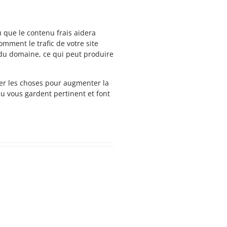
u que le contenu frais aidera
omment le trafic de votre site
é du domaine, ce qui peut produire
nger les choses pour augmenter la
u vous gardent pertinent et font