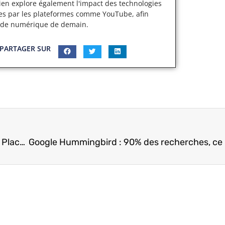
cien explore également l'impact des technologies
ertes par les plateformes comme YouTube, afin
nde numérique de demain.
PARTAGER SUR
Obtenir un bureau virtuel pour votre page Google Places est une entreprise risquée