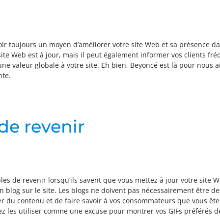
voir toujours un moyen d’améliorer votre site Web et sa présence d
te Web est à jour, mais il peut également informer vos clients fré
er une valeur globale à votre site. Eh bien, Beyoncé est là pour nous
nte.
de revenir
ibles de revenir lorsqu’ils savent que vous mettez à jour votre sit
 blog sur le site. Les blogs ne doivent pas nécessairement être d
r du contenu et de faire savoir à vos consommateurs que vous ête
ez les utiliser comme une excuse pour montrer vos GIFs préférés d