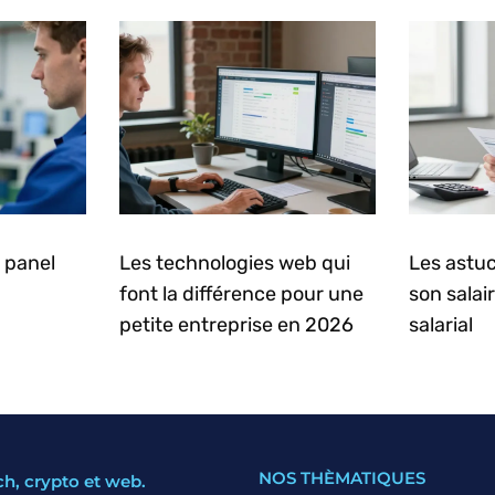
 panel
Les technologies web qui
Les astuc
font la différence pour une
son salai
petite entreprise en 2026
salarial
NOS THÈMATIQUES
ch, crypto et web.