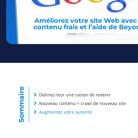
Améliorez votre site Web avec
contenu frais et l’aide de Bey
Sommaire
Donnez-leur une raison de revenir
Nouveau contenu = crawl de nouveau site
Augmentez votre autorité