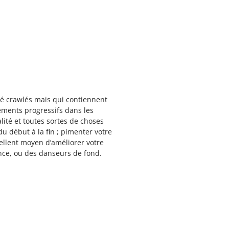
été crawlés mais qui contiennent
gements progressifs dans les
lité et toutes sortes de choses
u début à la fin ; pimenter votre
ellent moyen d’améliorer votre
nce, ou des danseurs de fond.