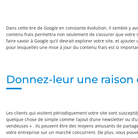
Dans cette ère de Google en constante évolution, il semble y a
contenu frais permettra non seulement de s’assurer que votre si
faire savoir à Google qu’il devrait explorer votre site, et ajout
pour lesquelles une mise à jour du contenu frais est si importa
Donnez-leur une raison 
Les clients qui visitent périodiquement votre site sont suscept
quelque chose de simple comme l’ajout d’une newsletter ou d’un
vendeuses « . Ils peuvent être des moyens amusants de partage
votre entreprise sur un marché concurrent. De plus, vous pouv