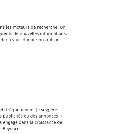
ans les moteurs de recherche. Un
quents de nouvelles informations,
 aider à vous donner nos raisons
e Web fréquemment. Je suggère
es publicités ou des annonces »
s engagé dans la croissance de
e Beyoncé.