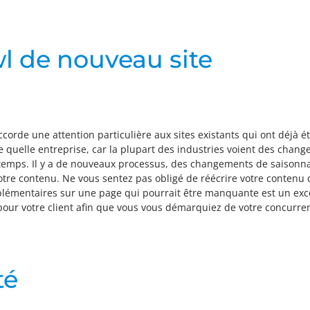
l de nouveau site
corde une attention particulière aux sites existants qui ont déjà 
e quelle entreprise, car la plupart des industries voient des chan
u temps. Il y a de nouveaux processus, des changements de saisonna
tre contenu. Ne vous sentez pas obligé de réécrire votre contenu d
plémentaires sur une page qui pourrait être manquante est un exc
pour votre client afin que vous vous démarquiez de votre concurre
té