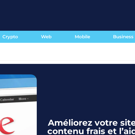
Crypto
Web
Mobile
Business
Améliorez votre si
contenu frais et l’