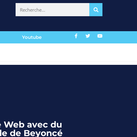
Youtube
te Web avec du
aide de Beyoncé