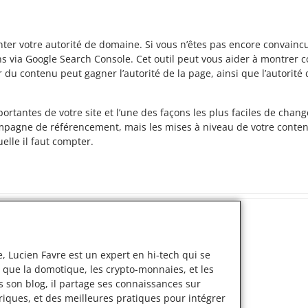
nter votre autorité de domaine. Si vous n’êtes pas encore convainc
ons via Google Search Console. Cet outil peut vous aider à montrer c
 du contenu peut gagner l’autorité de la page, ainsi que l’autorit
portantes de votre site et l’une des façons les plus faciles de cha
campagne de référencement, mais les mises à niveau de votre conten
elle il faut compter.
, Lucien Favre est un expert en hi-tech qui se
 que la domotique, les crypto-monnaies, et les
s son blog, il partage ses connaissances sur
iques, et des meilleures pratiques pour intégrer