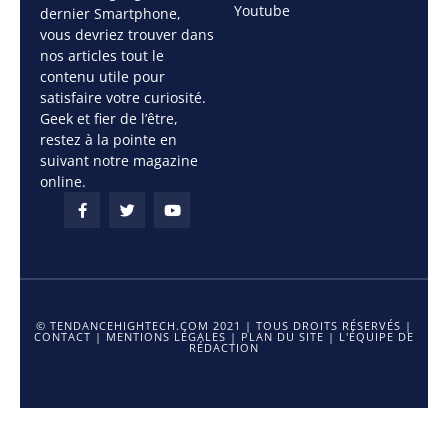
Youtube
dernier Smartphone,
vous devriez trouver dans
nos articles tout le
contenu utile pour
satisfaire votre curiosité.
Geek et fier de l’être,
restez à la pointe en
suivant notre magazine
online.
© TENDANCEHIGHTECH.COM 2021 | TOUS DROITS RÉSERVÉS |
CONTACT
|
MENTIONS LÉGALES
|
PLAN DU SITE
|
L'ÉQUIPE DE
RÉDACTION