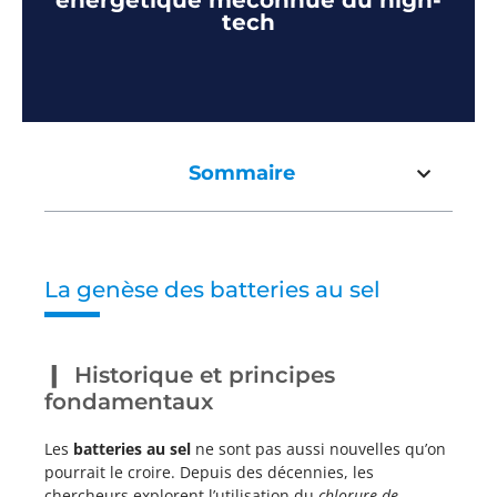
énergétique méconnue du high-
tech
Sommaire
La genèse des batteries au sel
Historique et principes
fondamentaux
Les
batteries au sel
ne sont pas aussi nouvelles qu’on
pourrait le croire. Depuis des décennies, les
chercheurs explorent l’utilisation du
chlorure de