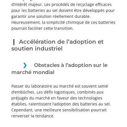
d’intérêt majeur. Les procédés de recyclage efficaces
pour les batteries au sel doivent être développés pour
garantir une solution réellement durable.
Heureusement, la simplicité chimique de ces batteries
pourrait faciliter cette transition.
Accélération de l’adoption et
soutien industriel
Obstacles à l’adoption sur le
marché mondial
Passer du laboratoire au marché est souvent semé
d’embûches. Les défis logistiques, combinés aux
préjugés du marché en faveur des technologies
établies, ralentissent l’adoption des batteries au sel.
Cependant, une meilleure sensibilisation pourrait
renverser la tendance.