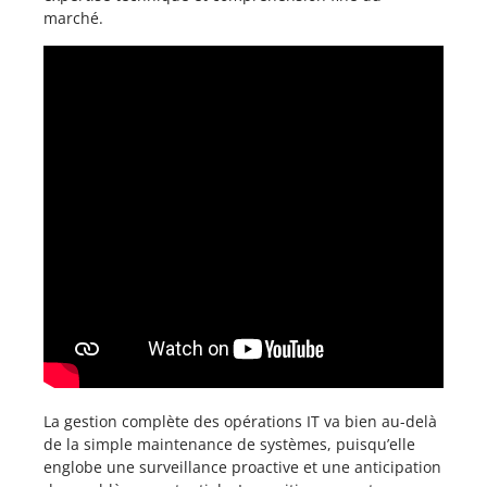
marché.
La gestion complète des opérations IT va bien au-delà
de la simple maintenance de systèmes, puisqu’elle
englobe une surveillance proactive et une anticipation