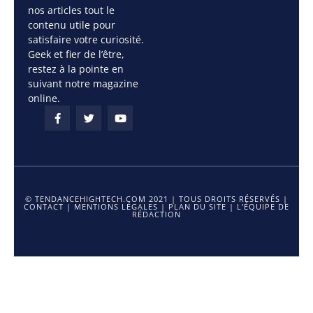
nos articles tout le
contenu utile pour
satisfaire votre curiosité.
Geek et fier de l’être,
restez à la pointe en
suivant notre magazine
online.
© TENDANCEHIGHTECH.COM 2021 | TOUS DROITS RÉSERVÉS |
CONTACT
|
MENTIONS LÉGALES
|
PLAN DU SITE
|
L'ÉQUIPE DE
RÉDACTION