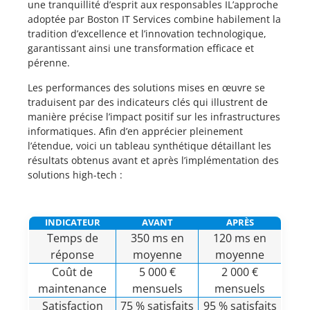
une tranquillité d’esprit aux responsables IL’approche
adoptée par Boston IT Services combine habilement la
tradition d’excellence et l’innovation technologique,
garantissant ainsi une transformation efficace et
pérenne.
Les performances des solutions mises en œuvre se
traduisent par des indicateurs clés qui illustrent de
manière précise l’impact positif sur les infrastructures
informatiques. Afin d’en apprécier pleinement
l’étendue, voici un tableau synthétique détaillant les
résultats obtenus avant et après l’implémentation des
solutions high-tech :
INDICATEUR
AVANT
APRÈS
Temps de
350 ms en
120 ms en
réponse
moyenne
moyenne
Coût de
5 000 €
2 000 €
maintenance
mensuels
mensuels
Satisfaction
75 % satisfaits
95 % satisfaits