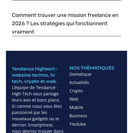
Comment trouver une mission freelance en
2026 ? Les stratégies qui fonctionnent
vraiment
NOS THÈMATIQUES
Tendance hightech :
Domotique
webzine techno, hi
tech, crypto et web.
Actualités
L’équipe de Tendance
Crypto
High Tech vous partage
Web
leurs avis et bons plans.
Si comme nous vous êtes
Mobile
passionné par les
Business
nouveaux gadgets ou le
Youtube
dernier Smartphone,
vous devriez trouver dans