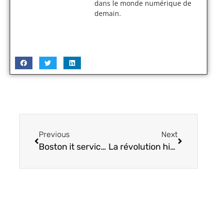
dans le monde numérique de
demain.
Previous
Next
Boston it services : optimisation technologique surprenante pour entreprises
La révolution high-tech d’amiral Ackbar : stratégie surprenante pour innover