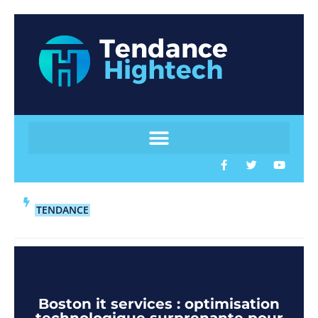
TENDANCE
Boston it services : optimisation