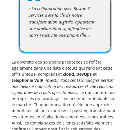
« La collaboration avec Boston IT
Services a été la clé de notre
transformation digitale, apportant
une amélioration significative de
notre réactivité opérationnelle. »
La diversité des solutions proposées se reflète
également dans une liste d’atouts qui rendent cette
offre unique, comprenant
cloud
,
DevOps
et
téléphonie VoIP
.
Investir dans ces technologies permet
une meilleure allocation des ressources et une réduction
significative des coûts opérationnels
, ce qui confère aux
entreprises un avantage concurrentiel indéniable sur
le marché. Chaque innovation révèle une approche
minutieuse alliant expertise et passion, transformant
les attentes en réalisations concrètes et mesurables.
Ainsi, les témoignages de clients satisfaits viennent
confirmer l’impact positif et la robustesse des