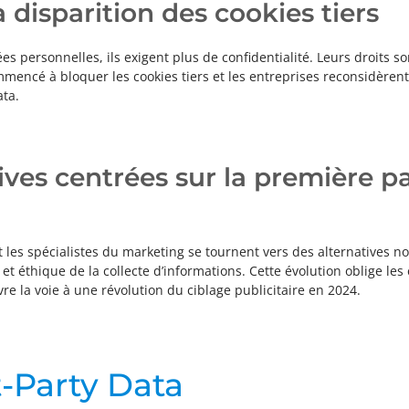
a disparition des cookies tiers
 personnelles, ils exigent plus de confidentialité. Leurs droits so
mencé à bloquer les cookies tiers et les entreprises reconsidèrent
ata.
ives centrées sur la première pa
t les spécialistes du marketing se tournent vers des alternatives n
et éthique de la collecte d’informations. Cette évolution oblige les
vre la voie à une révolution du ciblage publicitaire en 2024.
t-Party Data