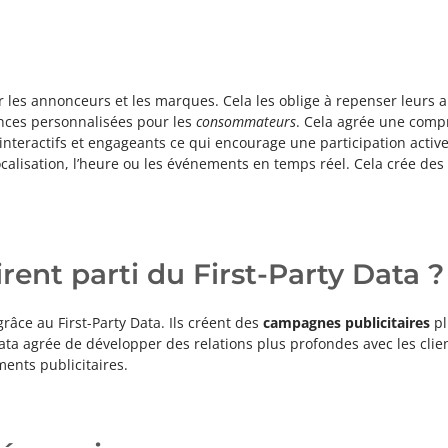
 les annonceurs et les marques. Cela les oblige à repenser leurs a
iences personnalisées pour les
consommateurs
. Cela agrée une com
teractifs et engageants ce qui encourage une participation active de
calisation, l’heure ou les événements en temps réel. Cela crée des 
ent parti du First-Party Data ?
râce au First-Party Data. Ils créent des
campagnes publicitaires
pl
Data agrée de développer des relations plus profondes avec les client
ments publicitaires.