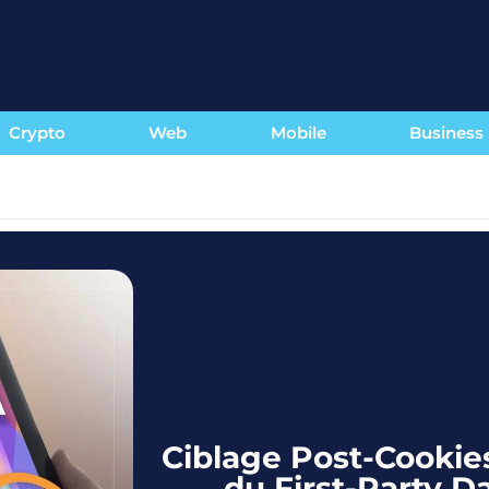
Crypto
Web
Mobile
Business
Ciblage Post-Cookies 
du First-Party D