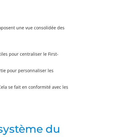
 proposent une vue consolidée des
les pour centraliser le First-
tie pour personnaliser les
ela se fait en conformité avec les
cosystème du