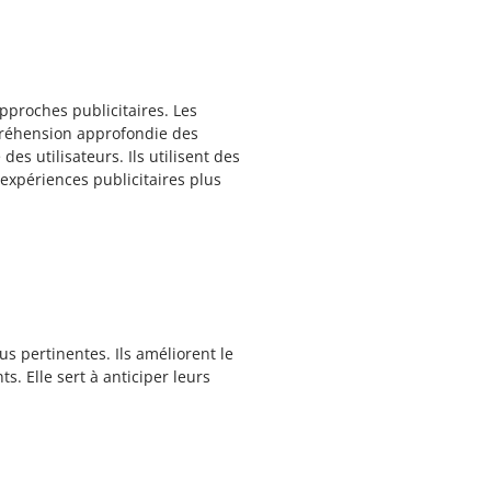
pproches publicitaires. Les
préhension approfondie des
s utilisateurs. Ils utilisent des
expériences publicitaires plus
us pertinentes. Ils améliorent le
s. Elle sert à anticiper leurs