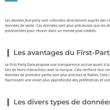
Les
données first-party
sont collectées directement auprès des co
données de vente. Ces données sont plus précieuses que les donn
positionnées pour réussir dans un monde post-cookies.
Les avantages du First-Par
Le First-Party Data propose une transparence accrue quant à la c
lors de leurs interactions avec la marque. Cela renforce leur con
données de première partie sont plus précises et fiables. Cela c
fournissent une vision plus approfondie des préférences et com
Les divers types de données