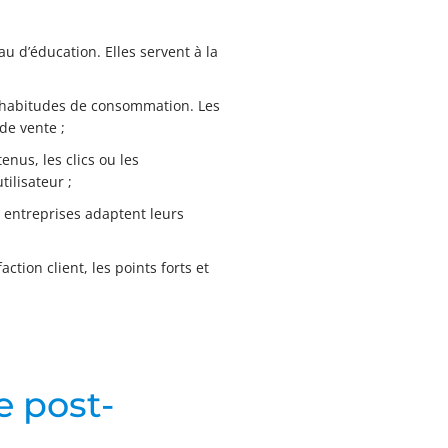
au d’éducation. Elles servent à la
es habitudes de consommation. Les
de vente ;
enus, les clics ou les
ilisateur ;
s entreprises adaptent leurs
ction client, les points forts et
e post-