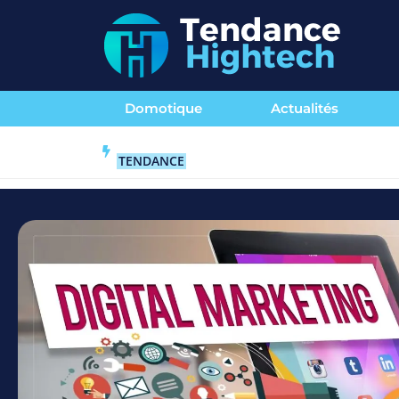
Domotique
Actualités
TENDANCE