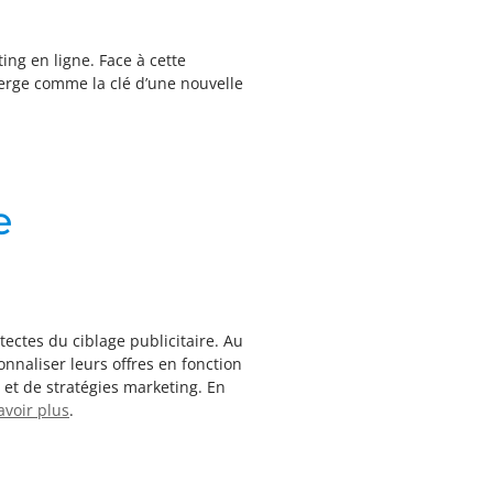
ng en ligne. Face à cette
merge comme la clé d’une nouvelle
re
tectes du ciblage publicitaire. Au
nnaliser leurs offres en fonction
et de stratégies marketing. En
avoir plus
.