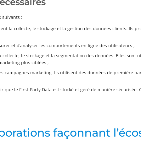
nécessaires
s suivants :
litent la collecte, le stockage et la gestion des données clients. Ils
urer et d’analyser les comportements en ligne des utilisateurs ;
a collecte, le stockage et la segmentation des données. Elles sont uti
arketing plus ciblées ;
 les campagnes marketing. Ils utilisent des données de première par
ir que le First-Party Data est stocké et géré de manière sécurisée. C
laborations façonnant l’é