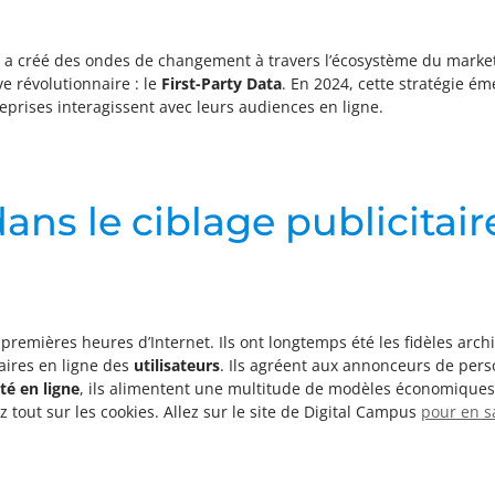
a créé des ondes de changement à travers l’écosystème du marketi
ve révolutionnaire : le
First-Party Data
. En 2024, cette stratégie é
treprises interagissent avec leurs audiences en ligne.
dans le ciblage publicitai
premières heures d’Internet. Ils ont longtemps été les fidèles archi
raires en ligne des
utilisateurs
. Ils agréent aux annonceurs de perso
té en ligne
, ils alimentent une multitude de modèles économiques 
 tout sur les cookies. Allez sur le site de Digital Campus
pour en s