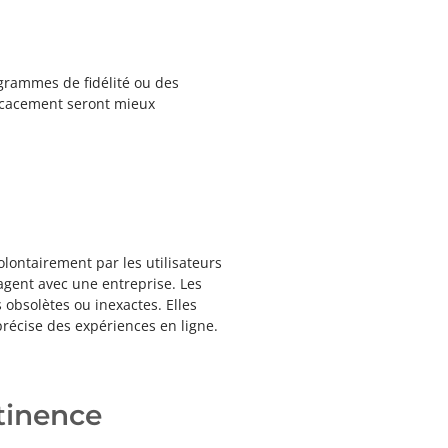
grammes de fidélité ou des
fficacement seront mieux
olontairement par les utilisateurs
tagent avec une entreprise. Les
 obsolètes ou inexactes. Elles
récise des expériences en ligne.
rtinence