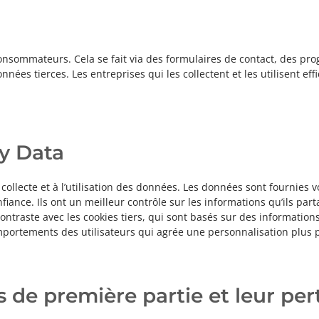
nsommateurs. Cela se fait via des formulaires de contact, des pro
ées tierces. Les entreprises qui les collectent et les utilisent e
ty Data
ollecte et à l’utilisation des données. Les données sont fournies v
fiance. Ils ont un meilleur contrôle sur les informations qu’ils par
ontraste avec les cookies tiers, qui sont basés sur des informations
portements des utilisateurs qui agrée une personnalisation plus p
 de première partie et leur pe