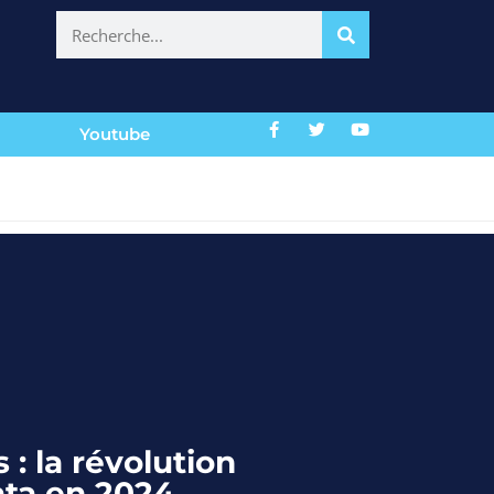
Youtube
: la révolution
ata en 2024