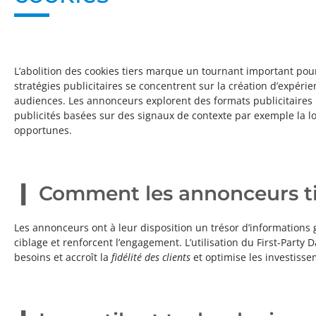
L’abolition des cookies tiers marque un tournant important pour
stratégies publicitaires se concentrent sur la création d’expér
audiences. Les annonceurs explorent des formats publicitaires in
publicités basées sur des signaux de contexte par exemple la lo
opportunes.
Comment les annonceurs tir
Les annonceurs ont à leur disposition un trésor d’informations g
ciblage et renforcent l’engagement. L’utilisation du First-Party 
besoins et accroît la
fidélité des clients
et optimise les investisse