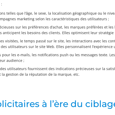
 :
ons telles que l’âge, le sexe, la localisation géographique ou le nive
mpagnes marketing selon les caractéristiques des utilisateurs ;
récieuses sur les préférences d’achat, les marques préférées et l
anticipent les besoins des clients. Elles optimisent leur stratégie 
 visitées, le temps passé sur le site, les interactions avec les cont
s utilisateurs sur le site Web. Elles personnalisent l’expérience ut
s pour les e-mails, les notifications push ou les messages texte. Le
eur audience ;
es utilisateurs fournissent des indications précieuses sur la satisfa
t la gestion de la réputation de la marque, etc.
icitaires à l’ère du ciblag