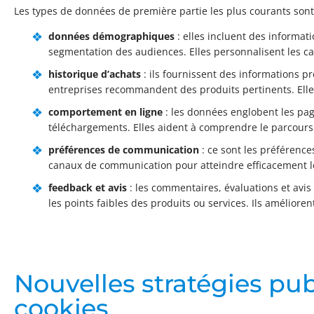
Les types de données de première partie les plus courants sont
données démographiques
: elles incluent des informati
segmentation des audiences. Elles personnalisent les ca
historique d’achats
: ils fournissent des informations p
entreprises recommandent des produits pertinents. Elles 
comportement en ligne
: les données englobent les pages
téléchargements. Elles aident à comprendre le parcours de
préférences de communication
: ce sont les préférence
canaux de communication pour atteindre efficacement l
feedback et avis
: les commentaires, évaluations et avis d
les points faibles des produits ou services. Ils amélioren
Nouvelles stratégies publ
cookies