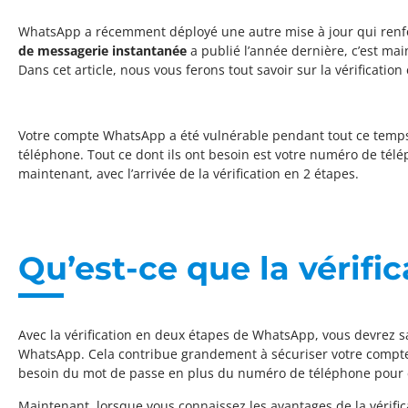
WhatsApp a récemment déployé une autre mise à jour qui renfo
de messagerie instantanée
a publié l’année dernière, c’est ma
Dans cet article, nous vous ferons tout savoir sur la vérificati
Votre compte WhatsApp a été vulnérable pendant tout ce temps.
téléphone. Tout ce dont ils ont besoin est votre numéro de tél
maintenant, avec l’arrivée de la vérification en 2 étapes.
Qu’est-ce que la vérif
Avec la vérification en deux étapes de WhatsApp, vous devrez 
WhatsApp. Cela contribue grandement à sécuriser votre compte,
besoin du mot de passe en plus du numéro de téléphone pour 
Maintenant, lorsque vous connaissez les avantages de la vérifica