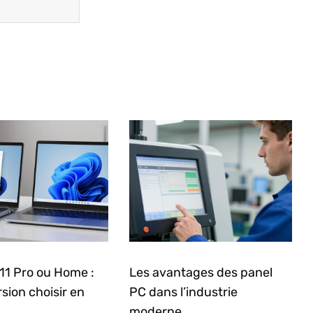
11 Pro ou Home :
Les avantages des panel
rsion choisir en
PC dans l’industrie
moderne