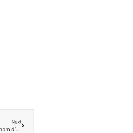
Next
Comment trouver des amis sur Snapchat sans nom d’utilisateur ?