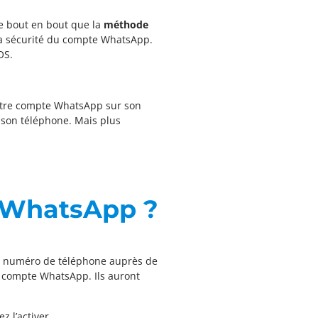
e bout en bout que la
méthode
 la sécurité du compte WhatsApp.
OS.
votre compte WhatsApp sur son
 son téléphone. Mais plus
e WhatsApp ?
tre numéro de téléphone auprès de
e compte WhatsApp. Ils auront
z l’activer.