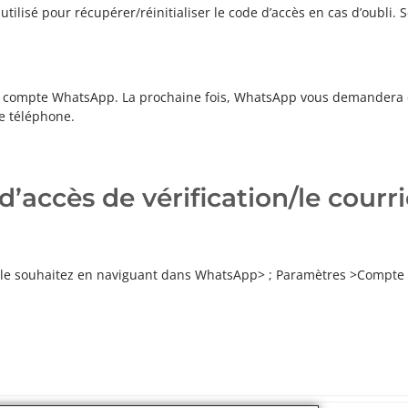
 utilisé pour récupérer/réinitialiser le code d’accès en cas d’oubli.
otre compte WhatsApp. La prochaine fois, WhatsApp vous demandera 
e téléphone.
accès de vérification/le courri
e souhaitez en naviguant dans WhatsApp> ; Paramètres >Compte > ;