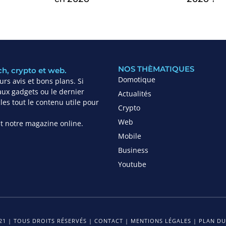
NOS THÈMATIQUES
ch, crypto et web.
Domotique
rs avis et bons plans. Si
ux gadgets ou le dernier
Actualités
es tout le contenu utile pour
Crypto
Web
ant notre magazine online.
Mobile
Business
Youtube
1 | TOUS DROITS RÉSERVÉS |
CONTACT
|
MENTIONS LÉGALES
|
PLAN DU