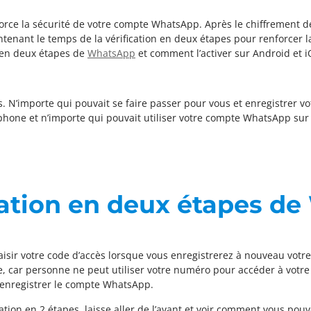
rce la sécurité de votre compte WhatsApp. Après le chiffrement d
intenant le temps de la vérification en deux étapes pour renforcer
on en deux étapes de
WhatsApp
et comment l’activer sur Android et i
 N’importe qui pouvait se faire passer pour vous et enregistrer 
éphone et n’importe qui pouvait utiliser votre compte WhatsApp sur
ication en deux étapes d
saisir votre code d’accès lorsque vous enregistrerez à nouveau vo
 car personne ne peut utiliser votre numéro pour accéder à votr
enregistrer le compte WhatsApp.
tion en 2 étapes, laisse aller de l’avant et voir comment vous pouve