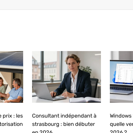
prix : les
Consultant indépendant à
Windows 
torisation
strasbourg : bien débuter
quelle ve
en 2026
2026 ?