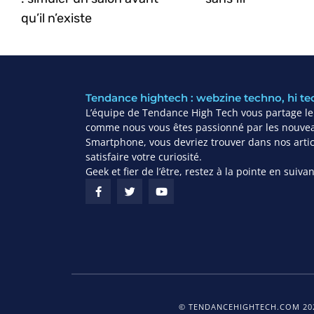
qu’il n’existe
Tendance hightech : webzine techno, hi te
L’équipe de Tendance High Tech vous partage leu
comme nous vous êtes passionné par les nouvea
Smartphone, vous devriez trouver dans nos articl
satisfaire votre curiosité.
Geek et fier de l’être, restez à la pointe en suiv
© TENDANCEHIGHTECH.COM 202