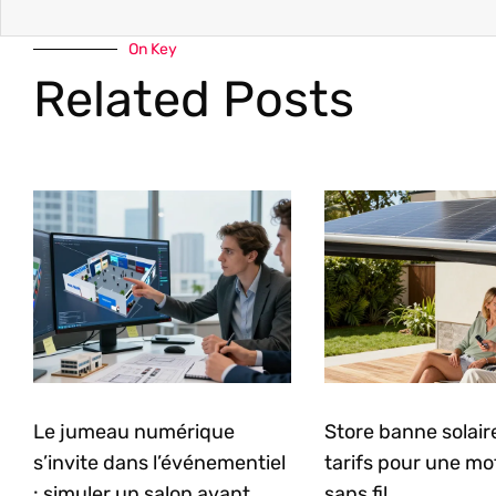
On Key
Related Posts
Le jumeau numérique
Store banne solaire 
s’invite dans l’événementiel
tarifs pour une mo
: simuler un salon avant
sans fil