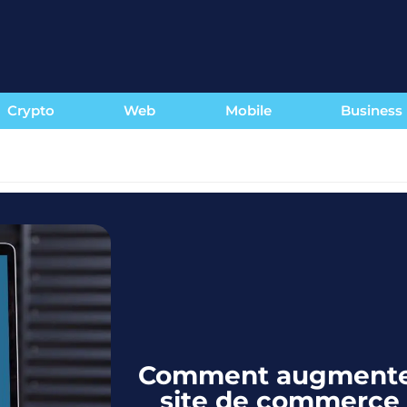
Crypto
Web
Mobile
Business
Comment augmenter 
site de commerce 