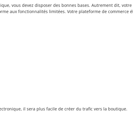
nique, vous devez disposer des bonnes bases. Autrement dit, vot
orme aux fonctionnalités limitées. Votre plateforme de commerce él
onique, il sera plus facile de créer du trafic vers la boutique.