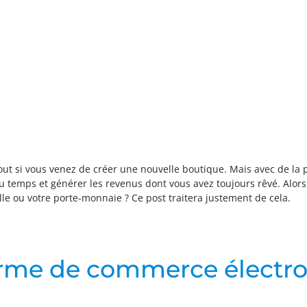
tout si vous venez de créer une nouvelle boutique. Mais avec de la 
du temps et générer les revenus dont vous avez toujours rêvé. Alor
le ou votre porte-monnaie ? Ce post traitera justement de cela.
forme de commerce électr