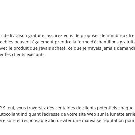
r de livraison gratuite, assurez-vous de proposer de nombreux freeb
reebies peuvent également prendre la forme d’échantillons gratuit
ec le produit que j’avais acheté, ce que je n’avais jamais demandé. 
r les clients existants.
Si oui, vous traversez des centaines de clients potentiels chaque j
autocollant indiquant l’adresse de votre site Web sur la lunette arri
re sûre et responsable afin d’éviter une mauvaise réputation pour 