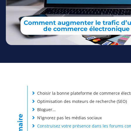
Comment augmenter le trafic d’u
de commerce électronique
Choisir la bonne plateforme de commerce élec
Optimisation des moteurs de recherche (SEO)
Bloguer…
Sommaire
N’ignorez pas les médias sociaux
Construisez votre présence dans les forums c