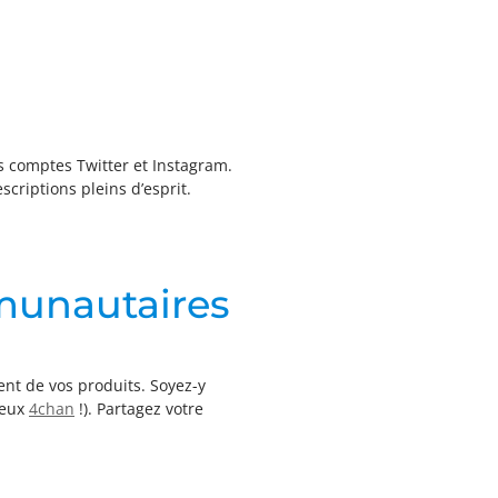
s comptes Twitter et Instagram.
criptions pleins d’esprit.
munautaires
nt de vos produits. Soyez-y
reux
4chan
!). Partagez votre