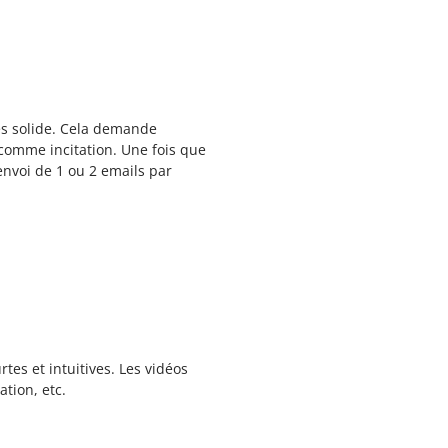
nés solide. Cela demande
 comme incitation. Une fois que
’envoi de 1 ou 2 emails par
tes et intuitives. Les vidéos
tion, etc.