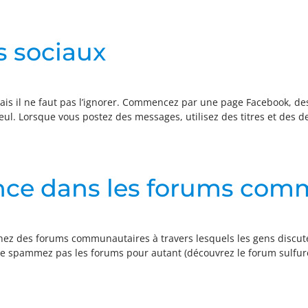
s sociaux
mais il ne faut pas l’ignorer. Commencez par une page Facebook, de
ul. Lorsque vous postez des messages, utilisez des titres et des des
ence dans les forums com
hez des forums communautaires à travers lesquels les gens discute
 Ne spammez pas les forums pour autant (découvrez le forum sulfu