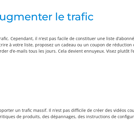
augmenter le trafic
rafic. Cependant, il n’est pas facile de constituer une liste d’abon
scrire à votre liste, proposez un cadeau ou un coupon de réduction
arder d’e-mails tous les jours. Cela devient ennuyeux. Visez plutôt l
er un trafic massif. Il n’est pas difficile de créer des vidéos cour
ritiques de produits, des dépannages, des instructions de configura