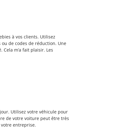
ies à vos clients. Utilisez
s ou de codes de réduction. Une
Cela m’a fait plaisir. Les
our. Utilisez votre véhicule pour
ère de votre voiture peut être très
votre entreprise.