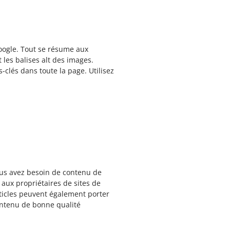
oogle. Tout se résume aux
 les balises alt des images.
clés dans toute la page. Utilisez
vous avez besoin de contenu de
 aux propriétaires de sites de
rticles peuvent également porter
contenu de bonne qualité