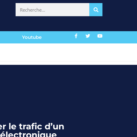
Youtube
le trafic d’un
électronique