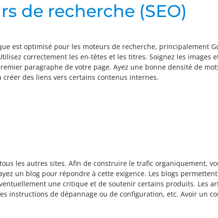
rs de recherche (SEO)
que est optimisé pour les moteurs de recherche, principalement G
isez correctement les en-têtes et les titres. Soignez les images et
e premier paragraphe de votre page. Ayez une bonne densité de mots-
créer des liens vers certains contenus internes.
tous les autres sites. Afin de construire le trafic organiquement, 
, ayez un blog pour répondre à cette exigence. Les blogs permettent
ventuellement une critique et de soutenir certains produits. Les a
, les instructions de dépannage ou de configuration, etc. Avoir un 