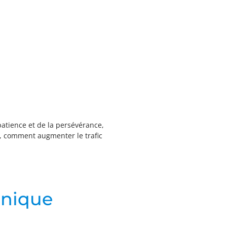
patience et de la persévérance,
s, comment augmenter le trafic
onique