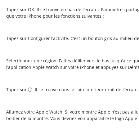
Tapez sur OK. Il se trouve en bas de l’écran « Paramètres par
que votre iPhone pour les fonctions suivantes :
Tapez sur Configurer l’activité. C’est un bouton gris au milieu de
Sélectionnez une région. Faites défiler vers le bas jusqu’à ce q
l’application Apple Watch sur votre iPhone et appuyez sur Démar
Tapez sur ⓘ. Il se trouve dans le coin inférieur droit de l’écra
Allumez votre Apple Watch. Si votre montre Apple n’est pas allu
boîtier de la montre. Vous devriez voir apparaître le logo Appl