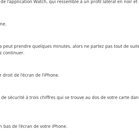
de l’application Watch, qui ressemble à un profil latéral en noir e
one.
Cela peut prendre quelques minutes, alors ne partez pas tout de sui
z continuer.
 droit de l’écran de l’iPhone.
e de sécurité à trois chiffres qui se trouve au dos de votre carte d
 bas de l’écran de votre iPhone.