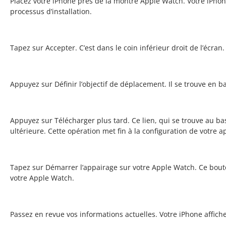
Placez votre iPhone près de la montre Apple Watch. Votre iPhon
processus d’installation.
Tapez sur Accepter. C’est dans le coin inférieur droit de l’écran.
Appuyez sur Définir l’objectif de déplacement. Il se trouve en b
Appuyez sur Télécharger plus tard. Ce lien, qui se trouve au ba
ultérieure. Cette opération met fin à la configuration de votre a
Tapez sur Démarrer l’appairage sur votre Apple Watch. Ce bouto
votre Apple Watch.
Passez en revue vos informations actuelles. Votre iPhone affiche