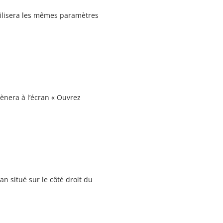
tilisera les mêmes paramètres
mènera à l’écran « Ouvrez
n situé sur le côté droit du