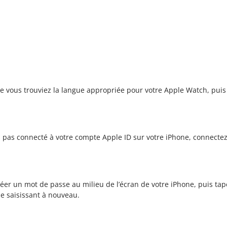
que vous trouviez la langue appropriée pour votre Apple Watch, puis
es pas connecté à votre compte Apple ID sur votre iPhone, connecte
er un mot de passe au milieu de l’écran de votre iPhone, puis ta
le saisissant à nouveau.