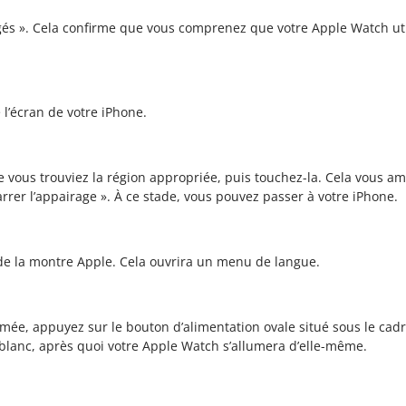
tagés ». Cela confirme que vous comprenez que votre Apple Watch u
 l’écran de votre iPhone.
ue vous trouviez la région appropriée, puis touchez-la. Cela vous a
rer l’appairage ». À ce stade, vous pouvez passer à votre iPhone.
n de la montre Apple. Cela ouvrira un menu de langue.
mée, appuyez sur le bouton d’alimentation ovale situé sous le cadra
e blanc, après quoi votre Apple Watch s’allumera d’elle-même.