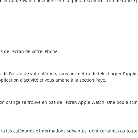
e et Apple Watch devraient être à quelques mètres l’un de l’autre
as de l’écran de votre iPhone.
s de l’écran de votre iPhone, vous permettra de télécharger l’appli
pplication d’activité et vous amène à la section Paye.
n orange se trouve en bas de l’écran Apple Watch. Une boule scinti
ra les catégories d’informations suivantes, dont certaines ou toute