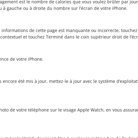
nagement est le nombre de calories que vous voulez brûler par jo
 à gauche ou à droite du nombre sur l’écran de votre iPhone.
 des informations de cette page est manquante ou incorrecte, touchez
 contextuel et touchez Terminé dans le coin supérieur droit de l’éc
gence de votre iPhone.
s encore été mis à jour, mettez-le à jour avec le système d’exploitat
hoto de votre téléphone sur le visage Apple Watch, en vous assuran