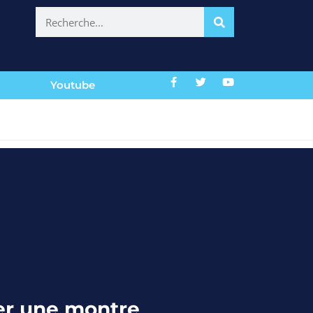
Youtube
r une montre