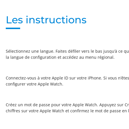
Les instructions
Sélectionnez une langue. Faites défiler vers le bas jusqu’à ce 
la langue de configuration et accédez au menu régional.
Connectez-vous à votre Apple ID sur votre iPhone. Si vous n’êt
configurer votre Apple Watch.
Créez un mot de passe pour votre Apple Watch. Appuyez sur Cré
chiffres sur votre Apple Watch et confirmez le mot de passe en 