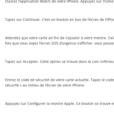
Ouvrez l’application Watch de votre iPhone. Appuyez sur l’icône 
Tapez sur Continuer. C’est un bouton en bas de l’écran de l’iPh
Attendez que votre carte ait fini de s’ajouter à votre montre. 
fois que vous voyez l’écran SOS d’urgence s’afficher, vous pouve
Tapez sur Accepter. Cette option se trouve dans le coin inférieur
Entrez le code de sécurité de votre carte actuelle. Tapez le cod
sécurité » au milieu de l’écran de votre iPhone.
Appuyez sur Configurer la montre Apple. Ce bouton se trouve en