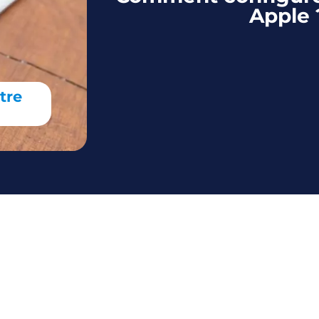
Apple 
tre