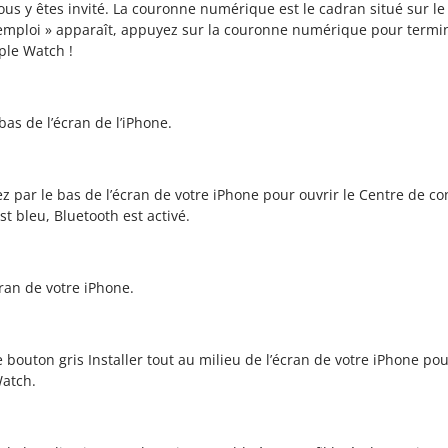
 y êtes invité. La couronne numérique est le cadran situé sur le c
’emploi » apparaît, appuyez sur la couronne numérique pour termin
ple Watch !
as de l’écran de l’iPhone.
z par le bas de l’écran de votre iPhone pour ouvrir le Centre de co
t bleu, Bluetooth est activé.
ran de votre iPhone.
 bouton gris Installer tout au milieu de l’écran de votre iPhone pou
Watch.