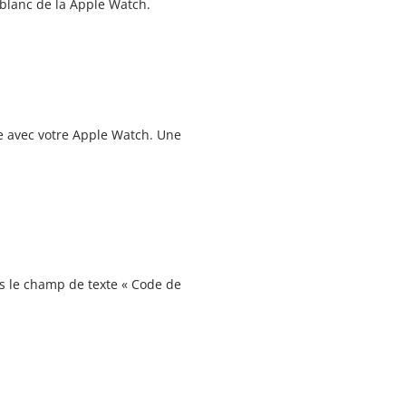
t blanc de la Apple Watch.
te avec votre Apple Watch. Une
ans le champ de texte « Code de