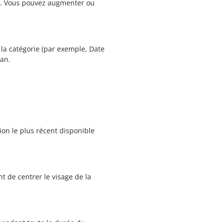
ur. Vous pouvez augmenter ou
 la catégorie (par exemple, Date
ran.
ion le plus récent disponible
t de centrer le visage de la