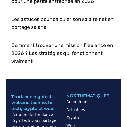
pour une petite entreprise en 2026
Les astuces pour calculer son salaire net en
portage salarial
Comment trouver une mission freelance en
2026 ? Les stratégies qui fonctionnent
vraiment
NOS THÈMATIQUES
Tendance hightech :
Domotique
webzine techno, hi
tech, crypto et web.
Actualités
L’équipe de Tendance
Crypto
High Tech vous partage
Web
leurs avis et bons plans.