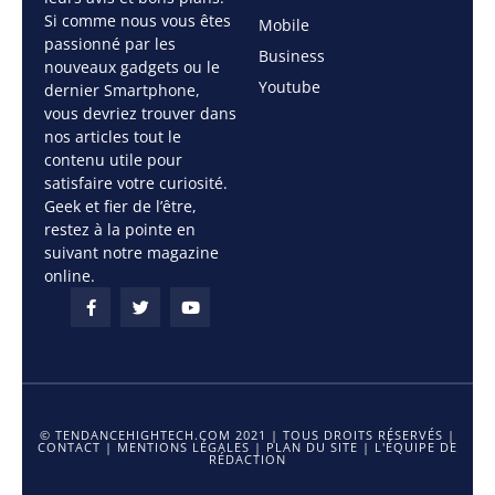
Si comme nous vous êtes
Mobile
passionné par les
Business
nouveaux gadgets ou le
Youtube
dernier Smartphone,
vous devriez trouver dans
nos articles tout le
contenu utile pour
satisfaire votre curiosité.
Geek et fier de l’être,
restez à la pointe en
suivant notre magazine
online.
© TENDANCEHIGHTECH.COM 2021 | TOUS DROITS RÉSERVÉS |
CONTACT
|
MENTIONS LÉGALES
|
PLAN DU SITE
|
L'ÉQUIPE DE
RÉDACTION