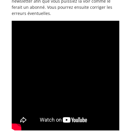
newsletter afin que vous puissiez la voir comme le
ferait un abonné. Vous pourrez ensuite corriger les
erreurs éventuelles.