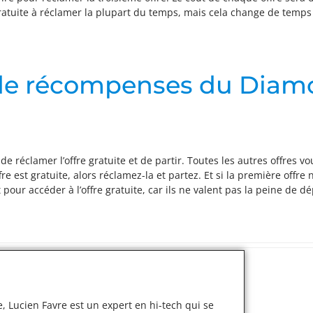
 gratuite à réclamer la plupart du temps, mais cela change de temp
de récompenses du Diam
 réclamer l’offre gratuite et de partir. Toutes les autres offres vou
e est gratuite, alors réclamez-la et partez. Et si la première offre 
our accéder à l’offre gratuite, car ils ne valent pas la peine de dé
, Lucien Favre est un expert en hi-tech qui se