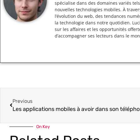
spécialise dans des domaines variés tels
nouvelles technologies mobiles. À traver
l’évolution du web, des tendances numér
la technologie dans notre quotidien. Lu
sur les affaires et les opportunités off
d’accompagner ses lecteurs dans le mo
Previous
On Key