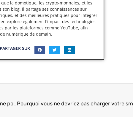
 que la domotique, les crypto-monnaies, et les
s son blog, il partage ses connaissances sur
iques, et des meilleures pratiques pour intégrer
cien explore également l'impact des technologies
ertes par les plateformes comme YouTube, afin
nde numérique de demain.
PARTAGER SUR
Les applications mobiles à avoir dans son téléphone pour le quotidien