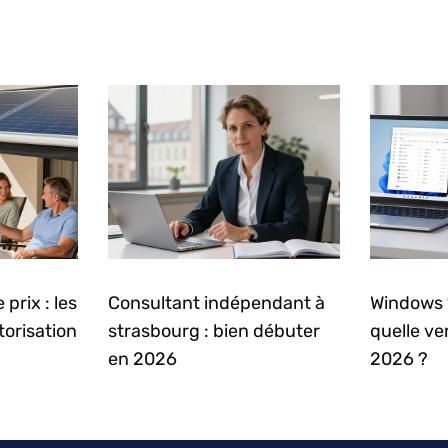
prix : les
Consultant indépendant à
Windows 
torisation
strasbourg : bien débuter
quelle ve
en 2026
2026 ?