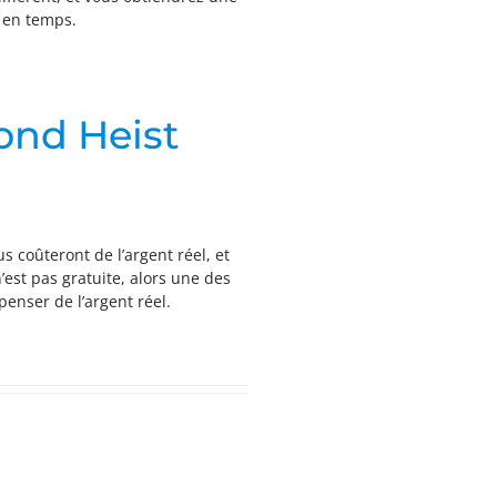
s en temps.
ond Heist
s coûteront de l’argent réel, et
n’est pas gratuite, alors une des
penser de l’argent réel.