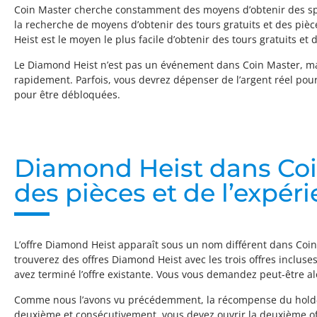
Coin Master cherche constamment des moyens d’obtenir des spins
la recherche de moyens d’obtenir des tours gratuits et des pièc
Heist est le moyen le plus facile d’obtenir des tours gratuits et
Le Diamond Heist n’est pas un événement dans Coin Master, ma
rapidement. Parfois, vous devrez dépenser de l’argent réel pour 
pour être débloquées.
Diamond Heist dans Coin
des pièces et de l’expér
L’offre Diamond Heist apparaît sous un nom différent dans Coin 
trouverez des offres Diamond Heist avec les trois offres incluse
avez terminé l’offre existante. Vous vous demandez peut-être 
Comme nous l’avons vu précédemment, la récompense du hold-up 
deuxième et consécutivement, vous devez ouvrir la deuxième offr