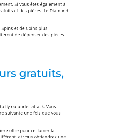
ement. Si vous êtes également à
ratuits et des pièces. Le Diamond
Spins et de Coins plus
ssiteront de dépenser des pièces
rs gratuits,
o fly ou under attack. Vous
fre suivante une fois que vous
ère offre pour réclamer la
ifférent, et vous obtiendrez une