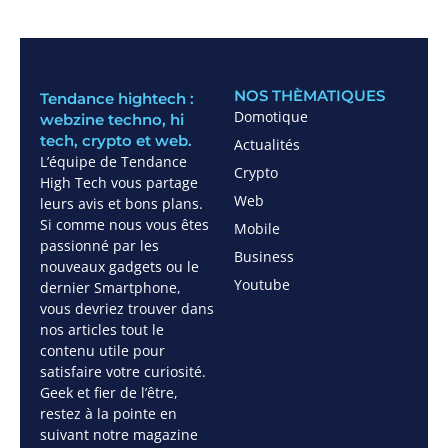
NOS THÈMATIQUES
Tendance hightech :
Domotique
webzine techno, hi
tech, crypto et web.
Actualités
L’équipe de Tendance
Crypto
High Tech vous partage
Web
leurs avis et bons plans.
Si comme nous vous êtes
Mobile
passionné par les
Business
nouveaux gadgets ou le
Youtube
dernier Smartphone,
vous devriez trouver dans
nos articles tout le
contenu utile pour
satisfaire votre curiosité.
Geek et fier de l’être,
restez à la pointe en
suivant notre magazine