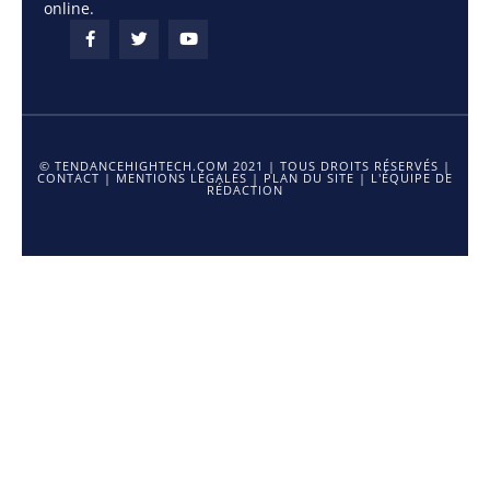
online.
© TENDANCEHIGHTECH.COM 2021 | TOUS DROITS RÉSERVÉS |
CONTACT
|
MENTIONS LÉGALES
|
PLAN DU SITE
|
L'ÉQUIPE DE
RÉDACTION