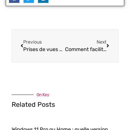
Previous
Next
Prises de vues aériennes : 2 sites pour obtenir vos photos ou vidéos
Comment faciliter la gestion des rapports d’intervention et gagner en productivité ?
On Key
Related Posts
Windows 11 Pro ou Home : quelle version