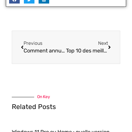
Previous
Next
Comment annuler l’abonnement à un compte Audible
Top 10 des meilleures séries Hulu à regarder
On Key
Related Posts