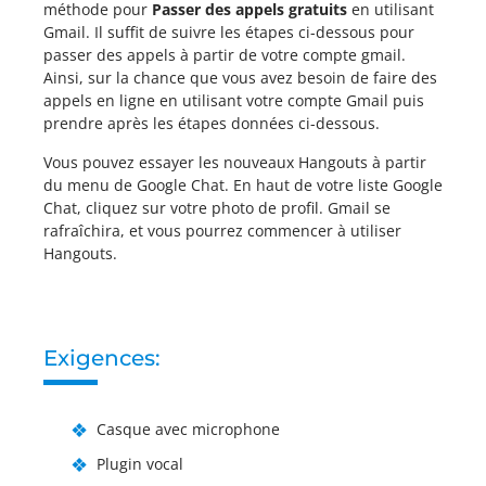
méthode pour
Passer des appels gratuits
en utilisant
Gmail. Il suffit de suivre les étapes ci-dessous pour
passer des appels à partir de votre compte gmail.
Ainsi, sur la chance que vous avez besoin de faire des
appels en ligne en utilisant votre compte Gmail puis
prendre après les étapes données ci-dessous.
Vous pouvez essayer les nouveaux Hangouts à partir
du menu de Google Chat. En haut de votre liste Google
Chat, cliquez sur votre photo de profil. Gmail se
rafraîchira, et vous pourrez commencer à utiliser
Hangouts.
Exigences:
Casque avec microphone
Plugin vocal