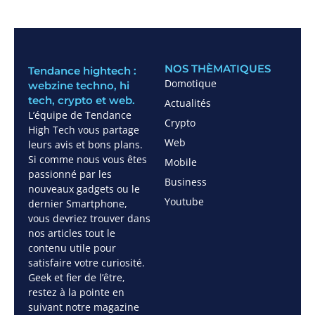
NOS THÈMATIQUES
Tendance hightech :
Domotique
webzine techno, hi
tech, crypto et web.
Actualités
L’équipe de Tendance
Crypto
High Tech vous partage
Web
leurs avis et bons plans.
Si comme nous vous êtes
Mobile
passionné par les
Business
nouveaux gadgets ou le
Youtube
dernier Smartphone,
vous devriez trouver dans
nos articles tout le
contenu utile pour
satisfaire votre curiosité.
Geek et fier de l’être,
restez à la pointe en
suivant notre magazine