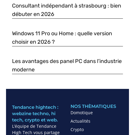
Consultant indépendant à strasbourg : bien
débuter en 2026
Windows 11 Pro ou Home : quelle version
choisir en 2026 ?
Les avantages des panel PC dans l’industrie
moderne
NOS THÈMATIQUES
Tendance hightech :
Domotique
webzine techno, hi
tech, crypto et web.
Actualités
L’équipe de Tendance
Crypto
High Tech vous partage