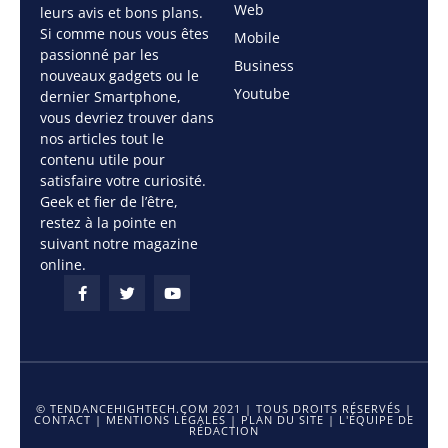
Web
leurs avis et bons plans.
Si comme nous vous êtes
Mobile
passionné par les
Business
nouveaux gadgets ou le
Youtube
dernier Smartphone,
vous devriez trouver dans
nos articles tout le
contenu utile pour
satisfaire votre curiosité.
Geek et fier de l’être,
restez à la pointe en
suivant notre magazine
online.
© TENDANCEHIGHTECH.COM 2021 | TOUS DROITS RÉSERVÉS |
CONTACT
|
MENTIONS LÉGALES
|
PLAN DU SITE
|
L'ÉQUIPE DE
RÉDACTION