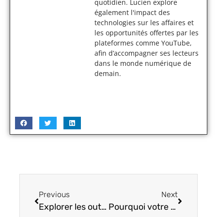
quotidien. Lucien explore
également l'impact des
technologies sur les affaires et
les opportunités offertes par les
plateformes comme YouTube,
afin d’accompagner ses lecteurs
dans le monde numérique de
demain.
Previous
Next
Explorer les outils high-tech pour la gestion des incidents et la conformité RGPD
Pourquoi votre manière de tenir la manette est totalement inefficace ?