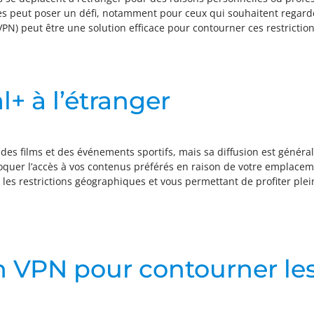
ées peut poser un défi, notamment pour ceux qui souhaitent regard
 (VPN) peut être une solution efficace pour contourner ces restricti
l+ à l’étranger
 des films et des événements sportifs, mais sa diffusion est généra
bloquer l’accès à vos contenus préférés en raison de votre emplace
 les restrictions géographiques et vous permettant de profiter p
VPN pour contourner les 