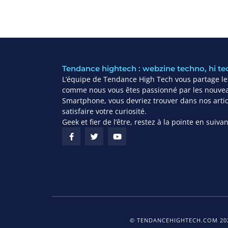
Tendance hightech : webzine techno, hi te
L’équipe de Tendance High Tech vous partage leu
comme nous vous êtes passionné par les nouvea
Smartphone, vous devriez trouver dans nos articl
satisfaire votre curiosité.
Geek et fier de l’être, restez à la pointe en suiv
© TENDANCEHIGHTECH.COM 202