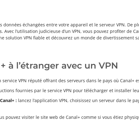
les données échangées entre votre appareil et le serveur VPN. De pl
 Avec l’utilisation judicieuse d’un VPN, vous pouvez profiter de Ca
ne solution VPN fiable et découvrez un monde de divertissement sa
+ à l’étranger avec un VPN
 service VPN réputé offrant des serveurs dans le pays où Canal+ es
uctions fournies par le service VPN pour télécharger et installer leu
Canal+ :
lancez l’application VPN, choisissez un serveur dans le p
s pouvez visiter le site web de Canal+ comme si vous étiez physiq