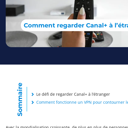
Comment regarder Canal+ à l’ét
Sommaire
Le défi de regarder Canal+ à l’étranger
Comment fonctionne un VPN pour contourner le
Avec la mondialisation croissante, de plus en plus de personne