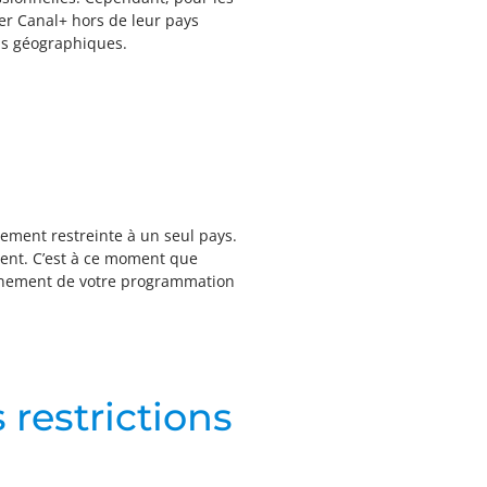
er Canal+ hors de leur pays
ons géographiques.
lement restreinte à un seul pays.
ment. C’est à ce moment que
leinement de votre programmation
restrictions