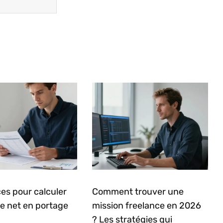
es pour calculer
Comment trouver une
re net en portage
mission freelance en 2026
? Les stratégies qui