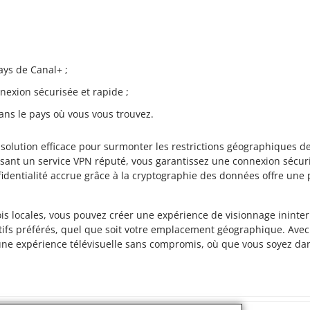
ays de Canal+ ;
exion sécurisée et rapide ;
 dans le pays où vous vous trouvez.
olution efficace pour surmonter les restrictions géographiques de 
ant un service VPN réputé, vous garantissez une connexion sécuri
nfidentialité accrue grâce à la cryptographie des données offre un
lois locales, vous pouvez créer une expérience de visionnage inin
ifs préférés, quel que soit votre emplacement géographique. Avec l
 une expérience télévisuelle sans compromis, où que vous soyez da