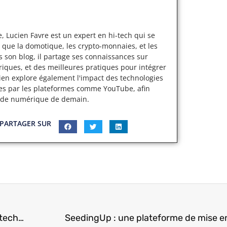
, Lucien Favre est un expert en hi-tech qui se
 que la domotique, les crypto-monnaies, et les
s son blog, il partage ses connaissances sur
iques, et des meilleures pratiques pour intégrer
cien explore également l'impact des technologies
ertes par les plateformes comme YouTube, afin
nde numérique de demain.
PARTAGER SUR
Top 5 des jeux de simulation de conduite les plus technologiques du moment.
SeedingUp : une plateforme de mise en