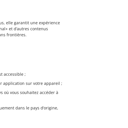
us, elle garantit une expérience
nal+ et d’autres contenus
ns frontières.
t accessible ;
r application sur votre appareil ;
ays où vous souhaitez accéder à
uement dans le pays d’origine,