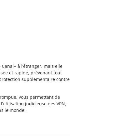
Canal+ à l’étranger, mais elle
sée et rapide, prévenant tout
e protection supplémentaire contre
terrompue, vous permettant de
’utilisation judicieuse des VPN,
ns le monde.