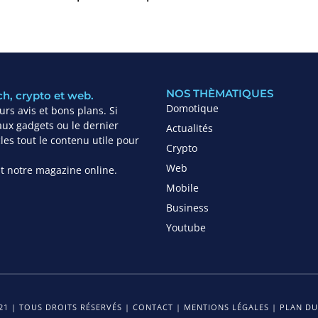
NOS THÈMATIQUES
ch, crypto et web.
Domotique
rs avis et bons plans. Si
ux gadgets ou le dernier
Actualités
es tout le contenu utile pour
Crypto
Web
ant notre magazine online.
Mobile
Business
Youtube
1 | TOUS DROITS RÉSERVÉS |
CONTACT
|
MENTIONS LÉGALES
|
PLAN DU