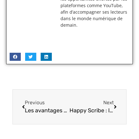
plateformes comme YouTube,
afin d’accompagner ses lecteurs
dans le monde numérique de
demain.
Previous
Next
Les avantages de l’anime store
Happy Scribe : le meilleur logiciel de transcription audio