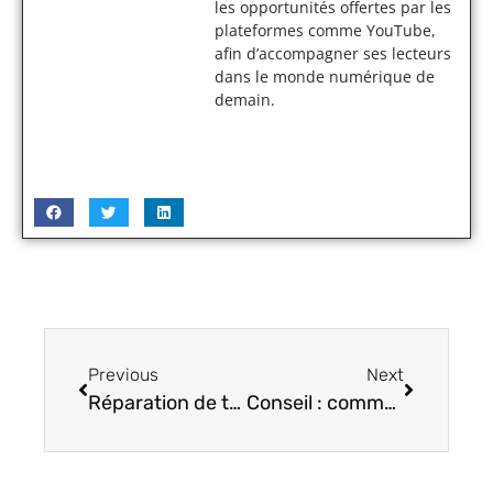
les opportunités offertes par les
plateformes comme YouTube,
afin d’accompagner ses lecteurs
dans le monde numérique de
demain.
Previous
Next
Réparation de trottinette électrique
Conseil : comment enlever Taboola sur téléphone ?