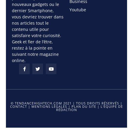
Business
nouveaux gadgets ou le
Youtube
dernier Smartphone,
vous devriez trouver dans
nos articles tout le
contenu utile pour
satisfaire votre curiosité.
Geek et fier de l’être,
restez à la pointe en
suivant notre magazine
online.
© TENDANCEHIGHTECH.COM 2021 | TOUS DROITS RÉSERVÉS |
CONTACT
|
MENTIONS LÉGALES
|
PLAN DU SITE
|
L'ÉQUIPE DE
RÉDACTION