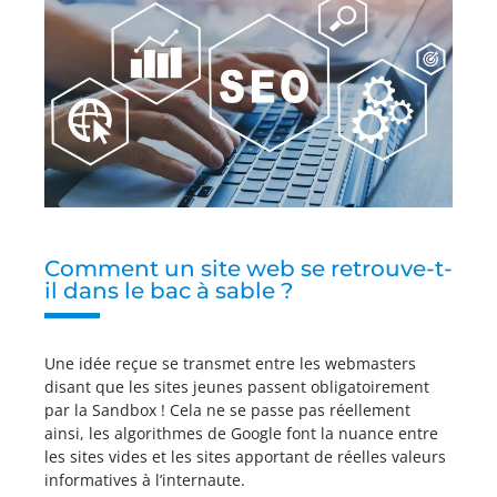
Comment un site web se retrouve-t-
il dans le bac à sable ?
Une idée reçue se transmet entre les webmasters
disant que les sites jeunes passent obligatoirement
par la Sandbox ! Cela ne se passe pas réellement
ainsi, les algorithmes de Google font la nuance entre
les sites vides et les sites apportant de réelles valeurs
informatives à l’internaute.