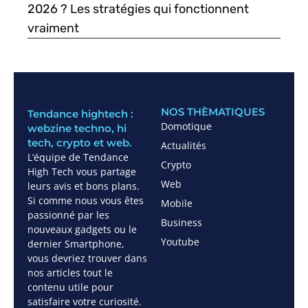
2026 ? Les stratégies qui fonctionnent
vraiment
NOS THÈMATIQUES
Tendance hightech :
Domotique
webzine techno, hi
tech, crypto et web.
Actualités
L’équipe de Tendance
Crypto
High Tech vous partage
Web
leurs avis et bons plans.
Si comme nous vous êtes
Mobile
passionné par les
Business
nouveaux gadgets ou le
Youtube
dernier Smartphone,
vous devriez trouver dans
nos articles tout le
contenu utile pour
satisfaire votre curiosité.