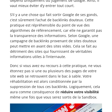
dépend uniquement du jugement de Google. Ainsi, il
vaut mieux éviter d’y entrer tout court.
S’il y a une chose qui fait sortir Google de ses gonds,
c’est sûrement l’achat de backlinks douteux. Cette
pratique est répréhensible du point de vue des
algorithmes de référencement, car elle ne garantit pas
la transparence des informations. Selon Google, une
campagne de backlinks provenant de sites douteux
peut mettre en avant des sites vides. Cela se fait au
détriment des sites qui fournissent de véritables
informations utiles à l’internaute.
Donc si vous avez eu recours à cette pratique, ne vous
étonnez pas si une ou plusieurs des pages de votre
site web se retrouvent dans le bac à sable. Votre
réhabilitation est alors conditionnée par la
suppression de tous ces backlinks. Logiquement, cela
aura comme conséquence de
réduire votre visibilité
même une fois que vous serez sortis de la Sandbox.