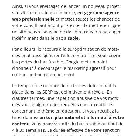
Ainsi, si vous envisagez de lancer un nouveau projet :
site vitrine ou site e-commerce,
engagez une agence
web professionnelle
et mettez toutes les chances de
votre côté. Il faut à tout prix éviter de mettre en ligne
un site pauvre sous peine de se retrouver à patauger
indéfiniment dans le bac à sable.
Par ailleurs, le recours à la suroptimisation de mots-
clés peut aussi générer l’effet contraire et vous ouvrir
les portes du bac à sable. Google met un point
d’honneur à décourager le marketing agressif pour
obtenir un bon référencement.
Le temps où le nombre de mots-clés déterminait la
place dans les SERP est définitivement révolu. En
d’autres termes, une répétition abusive de vos mots-
clés vous éloignera des requêtes concurrentielles
concernant le thème en question. Si vous rectifiez le
tir et donnez
un ton plus naturel et informatif à votre
contenu
, vous pouvez sortir du bac à sable au bout de
4 à 30 semaines. La durée effective de votre sanction