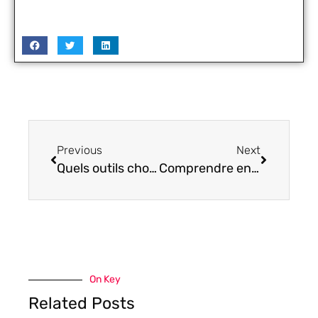
Previous
Next
Quels outils choisir pour prospecter efficacement sur internet en 2020 ?
Comprendre enfin la différence entre wordpress.org et wordpress.com
On Key
Related Posts