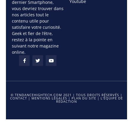
Youtube
dernier Smartphone,
vous devriez trouver dans
nos articles tout le
contenu utile pour
satisfaire votre curiosité.
Geek et fier de l’être,
restez à la pointe en
suivant notre magazine
online.
© TENDANCEHIGHTECH.COM 2021 | TOUS DROITS RÉSERVÉS |
CONTACT
|
MENTIONS LÉGALES
|
PLAN DU SITE
|
L'ÉQUIPE DE
RÉDACTION