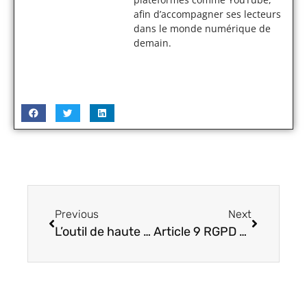
afin d’accompagner ses lecteurs
dans le monde numérique de
demain.
Previous
Next
L’outil de haute technologie que tout le monde s’arrache : le simulateur vitre teintée
Article 9 RGPD décrypté : comprendre les implications pour la protection des données sensibles