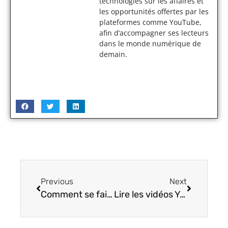
technologies sur les affaires et
les opportunités offertes par les
plateformes comme YouTube,
afin d’accompagner ses lecteurs
dans le monde numérique de
demain.
Previous
Next
Comment se faire connaître sur YouTube ?
Lire les vidéos YouTube en mode écran éteint Android et iOS grâce à 5 applications