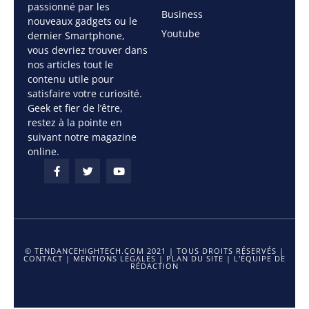
passionné par les
Business
nouveaux gadgets ou le
Youtube
dernier Smartphone,
vous devriez trouver dans
nos articles tout le
contenu utile pour
satisfaire votre curiosité.
Geek et fier de l’être,
restez à la pointe en
suivant notre magazine
online.
© TENDANCEHIGHTECH.COM 2021 | TOUS DROITS RÉSERVÉS |
CONTACT
|
MENTIONS LÉGALES
|
PLAN DU SITE
|
L'ÉQUIPE DE
RÉDACTION