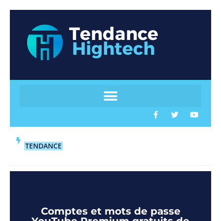
TENDANCE
Comptes et mots de passe