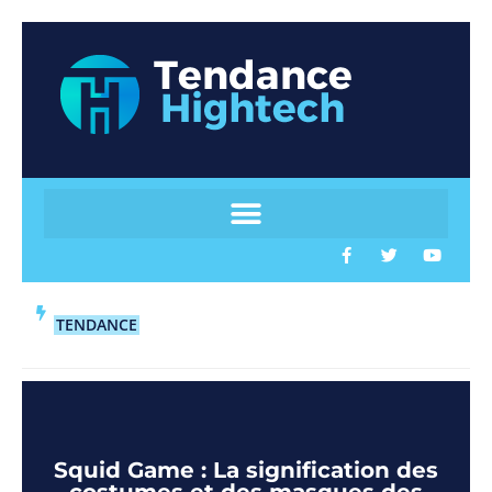
TENDANCE
Squid Game : La signification des