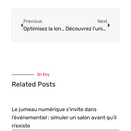
Previous
Next
Optimisez la longévité du Xiaomi 11T grâce à une batterie performante et endurante
Découvrez l’univers foisonnant de Crunchyscan et réveillez le passionné en vous
On Key
Related Posts
Le jumeau numérique s’invite dans
l’événementiel : simuler un salon avant qu’il
n’existe