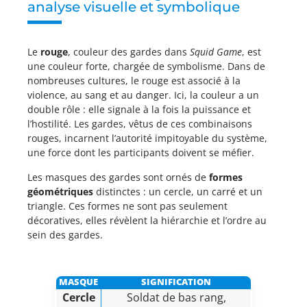
analyse visuelle et symbolique
Le
rouge
, couleur des gardes dans
Squid Game
, est
une couleur forte, chargée de symbolisme. Dans de
nombreuses cultures, le rouge est associé à la
violence, au sang et au danger. Ici, la couleur a un
double rôle : elle signale à la fois la puissance et
l’hostilité. Les gardes, vêtus de ces combinaisons
rouges, incarnent l’autorité impitoyable du système,
une force dont les participants doivent se méfier.
Les masques des gardes sont ornés de
formes
géométriques
distinctes : un cercle, un carré et un
triangle. Ces formes ne sont pas seulement
décoratives, elles révèlent la hiérarchie et l’ordre au
sein des gardes.
MASQUE
SIGNIFICATION
Cercle
Soldat de bas rang,