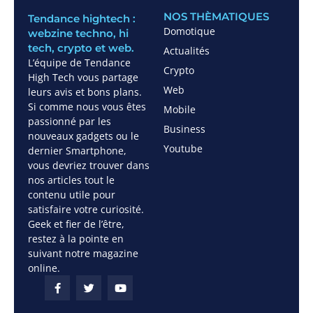
NOS THÈMATIQUES
Tendance hightech :
Domotique
webzine techno, hi
tech, crypto et web.
Actualités
L’équipe de Tendance
Crypto
High Tech vous partage
Web
leurs avis et bons plans.
Si comme nous vous êtes
Mobile
passionné par les
Business
nouveaux gadgets ou le
Youtube
dernier Smartphone,
vous devriez trouver dans
nos articles tout le
contenu utile pour
satisfaire votre curiosité.
Geek et fier de l’être,
restez à la pointe en
suivant notre magazine
online.