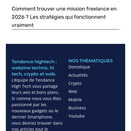
Comment trouver une mission freelance en
2026 ? Les stratégies qui fonctionnent
vraiment
NOS THÈMATIQUES
Tendance hightech :
Domotique
webzine techno, hi
tech, crypto et web.
Actualités
L’équipe de Tendance
Crypto
High Tech vous partage
Web
leurs avis et bons plans.
Si comme nous vous êtes
Mobile
passionné par les
Business
nouveaux gadgets ou le
Youtube
dernier Smartphone,
vous devriez trouver dans
nos articles tout le