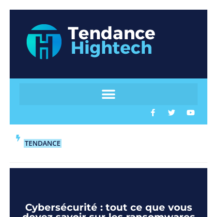
TENDANCE
Cybersécurité : tout ce que vous