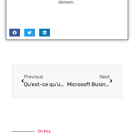
demain.
Previous
Next
Qu’est-ce qu’un marketplace?
Microsoft Business Central: découvrir le logiciel ERP de Microsoft
On Key