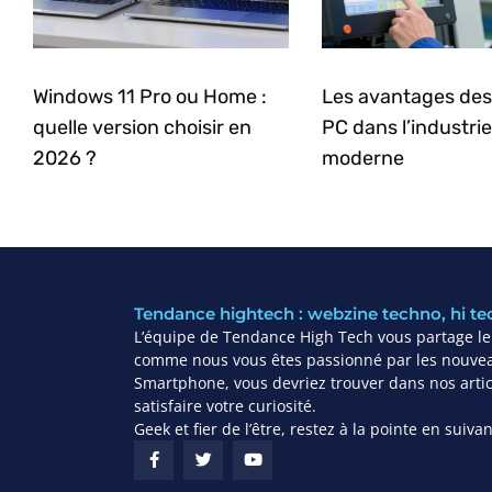
Windows 11 Pro ou Home :
Les avantages des
quelle version choisir en
PC dans l’industrie
2026 ?
moderne
Tendance hightech : webzine techno, hi te
L’équipe de Tendance High Tech vous partage leu
comme nous vous êtes passionné par les nouvea
Smartphone, vous devriez trouver dans nos articl
satisfaire votre curiosité.
Geek et fier de l’être, restez à la pointe en suiv