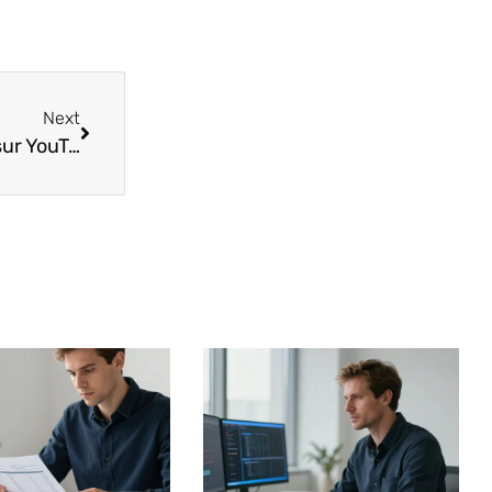
Next
La récente montée en puissance de Minecraft sur YouTube