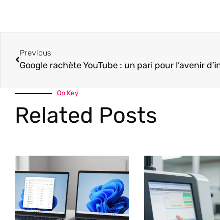
Previous
Google rachète YouTube : un pari pour l’avenir d’i
On Key
Related Posts