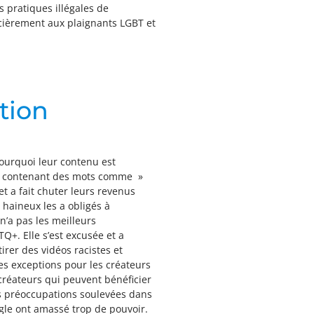
 pratiques illégales de
ncièrement aux plaignants LGBT et
tion
ourquoi leur contenu est
us contenant des mots comme »
t a fait chuter leurs revenus
 haineux les a obligés à
n’a pas les meilleurs
+. Elle s’est excusée et a
irer des vidéos racistes et
s exceptions pour les créateurs
créateurs qui peuvent bénéficier
es préoccupations soulevées dans
ogle ont amassé trop de pouvoir.