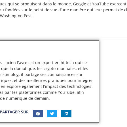
ues qui se produisent dans le monde, Google et YouTube exercent 
nu fondées sur le point de vue d’une manière qui leur permet de ch
u Washington Post.
, Lucien Favre est un expert en hi-tech qui se
 que la domotique, les crypto-monnaies, et les
s son blog, il partage ses connaissances sur
iques, et des meilleures pratiques pour intégrer
cien explore également l'impact des technologies
ertes par les plateformes comme YouTube, afin
nde numérique de demain.
PARTAGER SUR