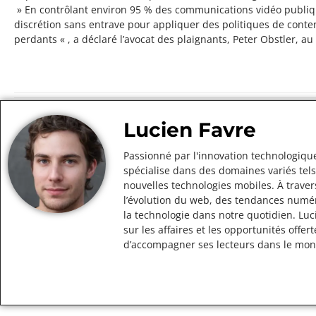
» En contrôlant environ 95 % des communications vidéo publiq
discrétion sans entrave pour appliquer des politiques de conte
perdants « , a déclaré l’avocat des plaignants, Peter Obstler, a
Lucien Favre
Passionné par l'innovation technologique
spécialise dans des domaines variés tels
nouvelles technologies mobiles. À traver
l’évolution du web, des tendances numér
la technologie dans notre quotidien. Lu
sur les affaires et les opportunités off
d’accompagner ses lecteurs dans le mo