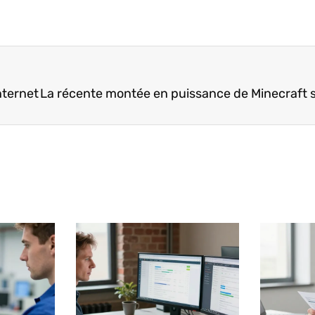
nternet