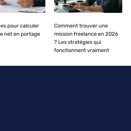
es pour calculer
Comment trouver une
re net en portage
mission freelance en 2026
? Les stratégies qui
fonctionnent vraiment