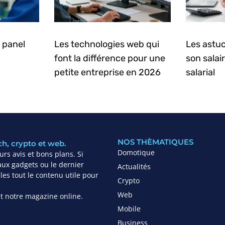
 panel
Les technologies web qui
Les astuc
font la différence pour une
son salai
petite entreprise en 2026
salarial
NOS THÈMATIQUES
ch, crypto et web.
Domotique
rs avis et bons plans. Si
ux gadgets ou le dernier
Actualités
es tout le contenu utile pour
Crypto
Web
ant notre magazine online.
Mobile
Business