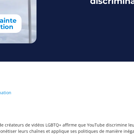
discrimin
ainte
tion
nation
de créateurs de vidéos LGBTQ+ affirme que YouTube discrimine leu
monétiser leurs chaînes et applique ses politiques de manière iné