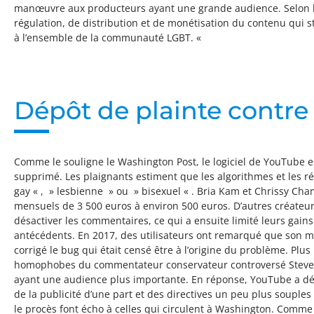
manœuvre aux producteurs ayant une grande audience. Selon le 
régulation, de distribution et de monétisation du contenu qui 
à l’ensemble de la communauté LGBT. «
Dépôt de plainte contre
Comme le souligne le Washington Post, le logiciel de YouTube e
supprimé. Les plaignants estiment que les algorithmes et les
gay « , » lesbienne » ou » bisexuel « . Bria Kam et Chrissy Cha
mensuels de 3 500 euros à environ 500 euros. D’autres créateur
désactiver les commentaires, ce qui a ensuite limité leurs gains
antécédents. En 2017, des utilisateurs ont remarqué que son mo
corrigé le bug qui était censé être à l’origine du problème. Plus
homophobes du commentateur conservateur controversé Steven Cr
ayant une audience plus importante. En réponse, YouTube a décl
de la publicité d’une part et des directives un peu plus soup
le procès font écho à celles qui circulent à Washington. Comme