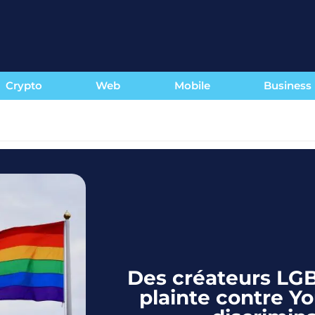
Crypto
Web
Mobile
Business
Des créateurs LG
plainte contre Y