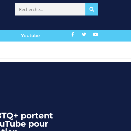
Youtube
BTQ+ portent
ouTube pour