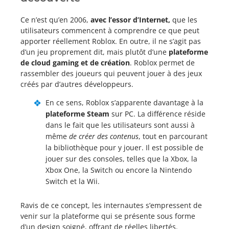
Ce n’est qu’en 2006,
avec l’essor d’Internet,
que les
utilisateurs commencent à comprendre ce que peut
apporter réellement Roblox. En outre, il ne s’agit pas
d’un jeu proprement dit, mais plutôt d’une
plateforme
de cloud gaming et de création
. Roblox permet de
rassembler des joueurs qui peuvent jouer à des jeux
créés par d’autres développeurs.
En ce sens, Roblox s’apparente davantage à la
plateforme Steam
sur PC. La différence réside
dans le fait que les utilisateurs sont aussi à
même
de créer des contenus
, tout en parcourant
la bibliothèque pour y jouer. Il est possible de
jouer sur des consoles, telles que la Xbox, la
Xbox One, la Switch ou encore la Nintendo
Switch et la Wii.
Ravis de ce concept, les internautes s’empressent de
venir sur la plateforme qui se présente sous forme
d’un design soigné, offrant de réelles libertés.