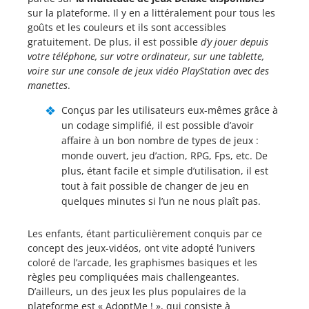
sur la plateforme. Il y en a littéralement pour tous les
goûts et les couleurs et ils sont accessibles
gratuitement. De plus, il est possible
d’y jouer depuis
votre téléphone, sur votre ordinateur, sur une tablette,
voire sur une console de jeux vidéo PlayStation avec des
manettes
.
Conçus par les utilisateurs eux-mêmes grâce à
un codage simplifié, il est possible d’avoir
affaire à un bon nombre de types de jeux :
monde ouvert, jeu d’action, RPG, Fps, etc. De
plus, étant facile et simple d’utilisation, il est
tout à fait possible de changer de jeu en
quelques minutes si l’un ne nous plaît pas.
Les enfants, étant particulièrement conquis par ce
concept des jeux-vidéos, ont vite adopté l’univers
coloré de l’arcade, les graphismes basiques et les
règles peu compliquées mais challengeantes.
D’ailleurs, un des jeux les plus populaires de la
plateforme est « AdoptMe ! », qui consiste à