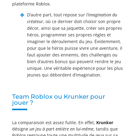
plateforme Roblox.
D’autre part, tout repose sur
l’imagination du
créateur
, où ce dernier doit choisir son propre
décor, ainsi que sa jaquette, créer ses propres
héros, programmer ses propres règles et
imaginer le déroulement du jeu. Évidemment,
pour que le héros puisse vivre une aventure, il
faut ajouter des ennemis, des challenges ou
bien d’autres bonus qui peuvent rendre le jeu
unique. Une véritable expérience pour les plus
jeunes qui débordent d’imagination.
Team Roblox ou Krunker pour
jouer ?
La comparaison est assez futile. En effet,
Krunker
désigne
un jeu à part entière en lui-même
, tandis que
Roblox regroupe toute une multitude de jeux sur sa