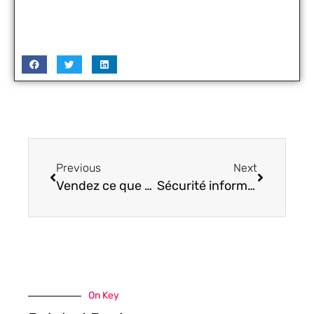
Previous
Next
Vendez ce que vous voulez sur Wannonce
Sécurité informatique : connaissez-vous tous les risques avec la connexion ?
On Key