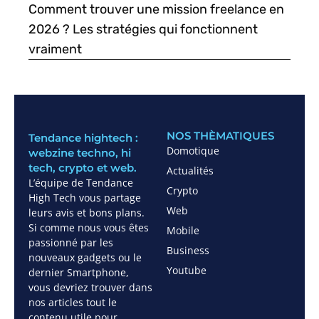
Comment trouver une mission freelance en
2026 ? Les stratégies qui fonctionnent
vraiment
NOS THÈMATIQUES
Tendance hightech :
Domotique
webzine techno, hi
tech, crypto et web.
Actualités
L’équipe de Tendance
Crypto
High Tech vous partage
Web
leurs avis et bons plans.
Si comme nous vous êtes
Mobile
passionné par les
Business
nouveaux gadgets ou le
Youtube
dernier Smartphone,
vous devriez trouver dans
nos articles tout le
contenu utile pour