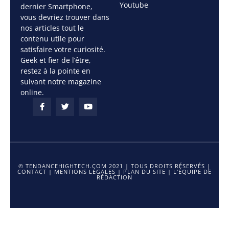
Youtube
dernier Smartphone,
vous devriez trouver dans
nos articles tout le
contenu utile pour
satisfaire votre curiosité.
Geek et fier de l’être,
restez à la pointe en
suivant notre magazine
online.
© TENDANCEHIGHTECH.COM 2021 | TOUS DROITS RÉSERVÉS |
CONTACT
|
MENTIONS LÉGALES
|
PLAN DU SITE
|
L'ÉQUIPE DE
RÉDACTION