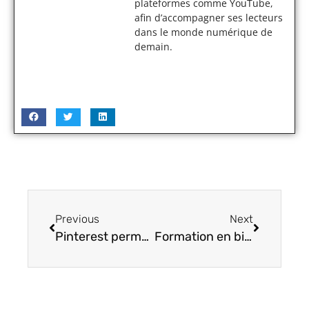
plateformes comme YouTube,
afin d’accompagner ses lecteurs
dans le monde numérique de
demain.
Previous
Next
Pinterest permet aux collaborateurs de communiquer plus facilement
Formation en big data