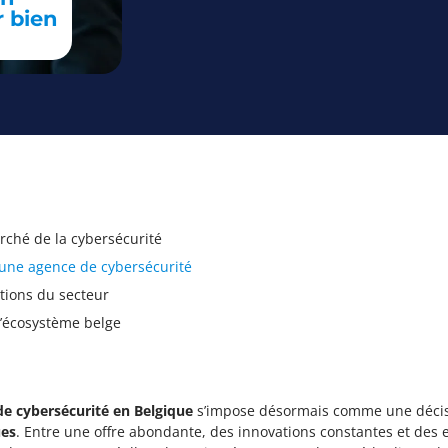
r bien
rché de la cybersécurité
r une agence de cybersécurité
utions du secteur
l’écosystème belge
de cybersécurité en Belgique
s’impose désormais comme une décisi
ues
. Entre une offre abondante, des innovations constantes et des e