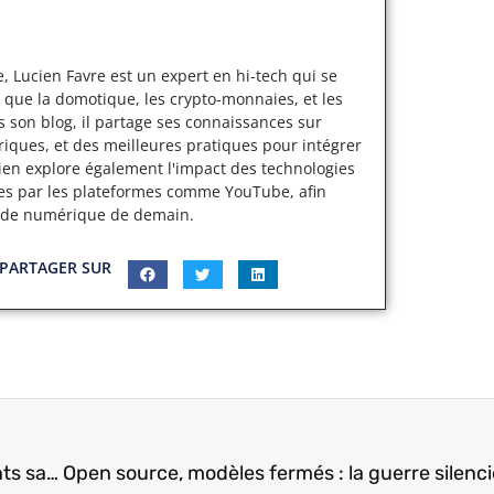
, Lucien Favre est un expert en hi-tech qui se
 que la domotique, les crypto-monnaies, et les
s son blog, il partage ses connaissances sur
iques, et des meilleures pratiques pour intégrer
cien explore également l'impact des technologies
ertes par les plateformes comme YouTube, afin
nde numérique de demain.
PARTAGER SUR
I love my pdf : la solution pour gérer vos documents sans logiciel