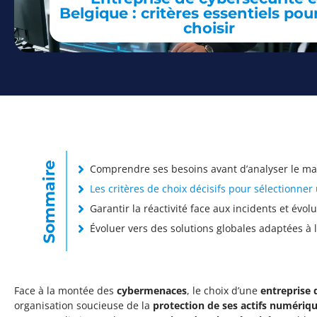
Belgique : critères essentiels pou
choisir
Sommaire
Comprendre ses besoins avant d’analyser le ma
Les critères de choix décisifs pour sélectionne
Garantir la réactivité face aux incidents et évol
Évoluer vers des solutions globales adaptées à 
Face à la montée des
cybermenaces
, le choix d’une
entreprise 
organisation soucieuse de la
protection de ses actifs numériq