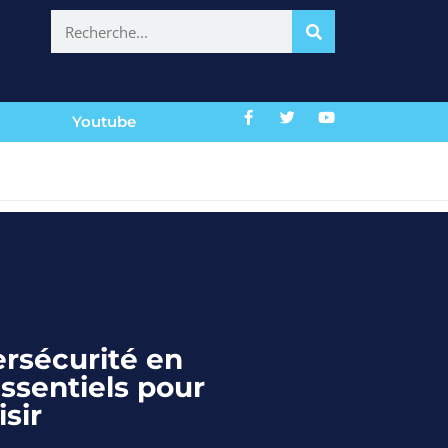
Youtube
ersécurité en
essentiels pour
sir