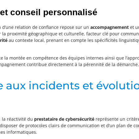
t conseil personnalisé
 d’une relation de confiance repose sur un
accompagnement
et 
 la proximité géographique et culturelle, facteur clé pour commun
rité
au contexte local, prenant en compte les spécificités linguisti
lite la montée en compétence des équipes internes ainsi que l’appr
ompagnement contribue directement à la pérennité de la démarche.
ce aux incidents et évolut
la réactivité du
prestataire de cybersécurité
représente un critèr
, disposer de protocoles clairs de communication et d’un plan de co
ues informatiques.