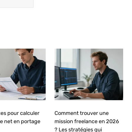
es pour calculer
Comment trouver une
re net en portage
mission freelance en 2026
? Les stratégies qui