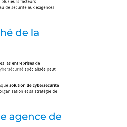
 plusieurs facteurs
eau de sécurité aux exigences
hé de la
tes les
entreprises de
cybersécurité
spécialisée peut
haque
solution de cybersécurité
organisation et sa stratégie de
une agence de