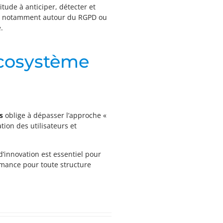
tude à anticiper, détecter et
ois, notamment autour du RGPD ou
.
’écosystème
s
oblige à dépasser l’approche «
ion des utilisateurs et
 d’innovation est essentiel pour
ormance pour toute structure