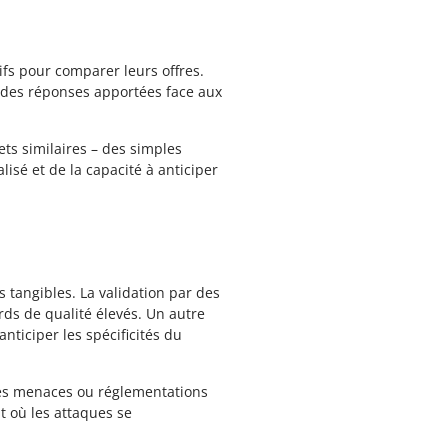
ifs pour comparer leurs offres.
e des réponses apportées face aux
ets similaires – des simples
sé et de la capacité à anticiper
tangibles. La validation par des
ds de qualité élevés. Un autre
anticiper les spécificités du
lles menaces ou réglementations
t où les attaques se