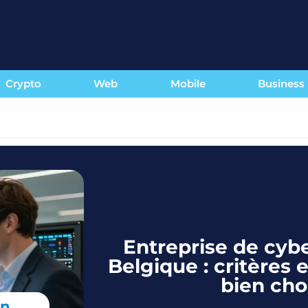
Crypto
Web
Mobile
Business
Entreprise de cyb
Belgique : critères 
bien choi
en