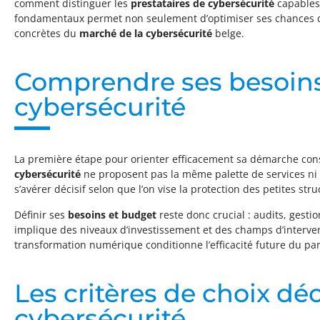
comment distinguer les
prestataires de cybersécurité
capables 
fondamentaux permet non seulement d’optimiser ses chances 
concrètes du
marché de la cybersécurité
belge.
Comprendre ses besoins 
cybersécurité
La première étape pour orienter efficacement sa démarche consi
cybersécurité
ne proposent pas la même palette de services ni
s’avérer décisif selon que l’on vise la protection des petites st
Définir ses
besoins et budget
reste donc crucial : audits, gest
implique des niveaux d’investissement et des champs d’interventio
transformation numérique conditionne l’efficacité future du pa
Les critères de choix dé
cybersécurité