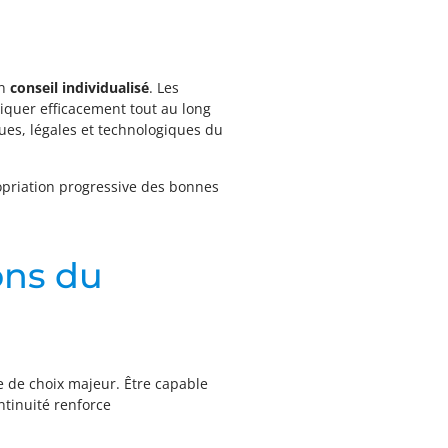
un
conseil individualisé
. Les
iquer efficacement tout au long
ques, légales et technologiques du
opriation progressive des bonnes
ions du
e de choix majeur. Être capable
ntinuité renforce