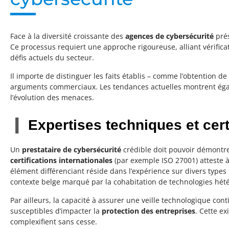
Face à la diversité croissante des
agences de cybersécurité
prés
Ce processus requiert une approche rigoureuse, alliant vérifica
défis actuels du secteur.
Il importe de distinguer les faits établis – comme l’obtention d
arguments commerciaux. Les tendances actuelles montrent égale
l’évolution des menaces.
Expertises techniques et cer
Un
prestataire de cybersécurité
crédible doit pouvoir démontre
certifications internationales
(par exemple ISO 27001) atteste à
élément différenciant réside dans l’expérience sur divers types d
contexte belge marqué par la cohabitation de technologies hét
Par ailleurs, la capacité à assurer une veille technologique c
susceptibles d’impacter la
protection des entreprises
. Cette e
complexifient sans cesse.