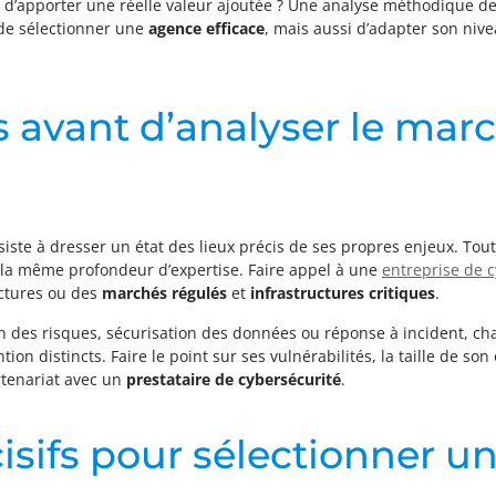
d’apporter une réelle valeur ajoutée ? Une analyse méthodique de
de sélectionner une
agence efficace
, mais aussi d’adapter son niv
avant d’analyser le marc
ste à dresser un état des lieux précis de ses propres enjeux. Tou
 la même profondeur d’expertise. Faire appel à une
entreprise de 
ructures ou des
marchés régulés
et
infrastructures critiques
.
ion des risques, sécurisation des données ou réponse à incident, c
n distincts. Faire le point sur ses vulnérabilités, la taille de son 
rtenariat avec un
prestataire de cybersécurité
.
cisifs pour sélectionner 