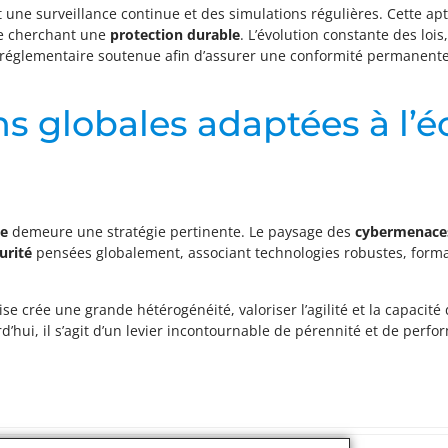
une surveillance continue et des simulations régulières. Cette apti
se cherchant une
protection durable
. L’évolution constante des l
réglementaire soutenue afin d’assurer une conformité permanente
ons globales adaptées à l
ue
demeure une stratégie pertinente. Le paysage des
cybermenace
urité
pensées globalement, associant technologies robustes, format
ise crée une grande hétérogénéité, valoriser l’agilité et la capacité
rd’hui, il s’agit d’un levier incontournable de pérennité et de perf