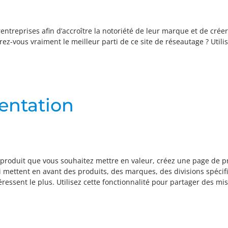
rentreprises afin d’accroître la notoriété de leur marque et de cré
rez-vous vraiment le meilleur parti de ce site de réseautage ? Util
entation
 produit que vous souhaitez mettre en valeur, créez une page de p
i mettent en avant des produits, des marques, des divisions spécif
téressent le plus. Utilisez cette fonctionnalité pour partager des mi