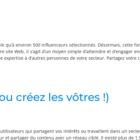
ble qu’à environ 500 influenceurs sélectionnés. Désormais, cette fon
re site Web, il s’agit d’un moyen simple d’atteindre et d’engager enc
re expertise à d’autres personnes de votre secteur. Partagez votre
u créez les vôtres !)
ilisateurs qui partagent vos intérêts ou travaillent dans un secteu
r et partager du contenu avec un réseau ciblé. Il existe plus de 1,