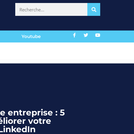
Youtube
e entreprise : 5
liorer votre
LinkedIn