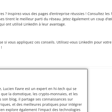
es ? Inspirez-vous des pages d’entreprise réussies ! Consultez les 
s tirent le meilleur parti du réseau. Jetez également un coup d’œi
ui ont utilisé LinkedIn à leur avantage.
e si vous appliquez ces conseils. Utilisez-vous LinkedIn pour votre
 !
, Lucien Favre est un expert en hi-tech qui se
 que la domotique, les crypto-monnaies, et les
s son blog, il partage ses connaissances sur
iques, et des meilleures pratiques pour intégrer
cien explore également l'impact des technologies