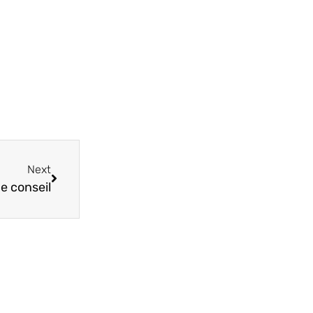
Next
de conseil