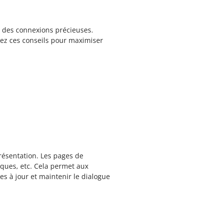
er des connexions précieuses.
isez ces conseils pour maximiser
résentation. Les pages de
iques, etc. Cela permet aux
ses à jour et maintenir le dialogue