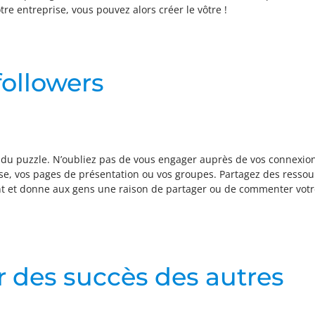
re entreprise, vous pouvez alors créer le vôtre !
ollowers
e du puzzle. N’oubliez pas de vous engager auprès de vos connexio
se, vos pages de présentation ou vos groupes. Partagez des ressou
yant et donne aux gens une raison de partager ou de commenter votr
r des succès des autres