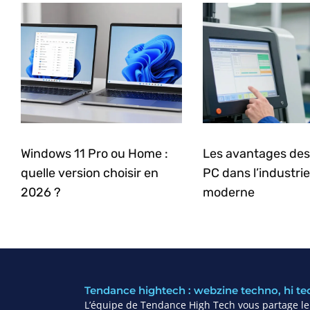
Windows 11 Pro ou Home :
Les avantages des
quelle version choisir en
PC dans l’industrie
2026 ?
moderne
Tendance hightech : webzine techno, hi te
L’équipe de Tendance High Tech vous partage leu