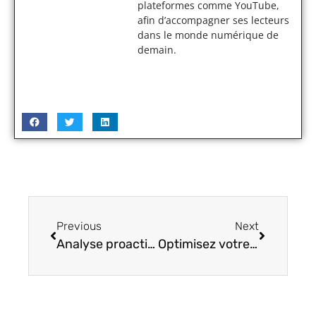
plateformes comme YouTube,
afin d’accompagner ses lecteurs
dans le monde numérique de
demain.
Previous
Next
Analyse proactive : augmentez votre tranquillité avec un suivi continu de votre site web
Optimisez votre expérience avec Zimbra Free : 5 astuces incontournables