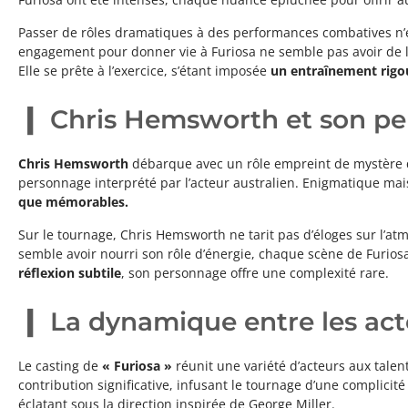
Passer de rôles dramatiques à des performances combatives n’
engagement pour donner vie à Furiosa ne semble pas avoir de lim
Elle se prête à l’exercice, s’étant imposée
un entraînement rig
Chris Hemsworth et son p
Chris Hemsworth
débarque avec un rôle empreint de mystère qui
personnage interprété par l’acteur australien. Enigmatique mais
que mémorables.
Sur le tournage, Chris Hemsworth ne tarit pas d’éloges sur l’atm
semble avoir nourri son rôle d’énergie, chaque scène de Furios
réflexion subtile
, son personnage offre une complexité rare.
La dynamique entre les act
Le casting de
« Furiosa »
réunit une variété d’acteurs aux tale
contribution significative, infusant le tournage d’une complici
éclatant sous la direction inspirée de George Miller.