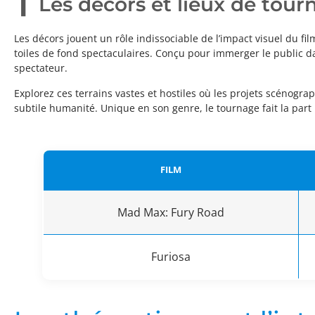
Les décors et lieux de tour
Les décors jouent un rôle indissociable de l’impact visuel du fil
toiles de fond spectaculaires. Conçu pour immerger le public da
spectateur.
Explorez ces terrains vastes et hostiles où les projets scénogra
subtile humanité. Unique en son genre, le tournage fait la part 
FILM
Mad Max: Fury Road
Furiosa