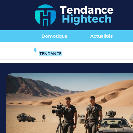
Domotique
Actualités
TENDANCE