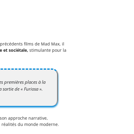
précédents films de Mad Max, il
 et sociétale,
stimulante pour la
es premières places à la
 sortie de « Furiosa ».
 son approche narrative,
es réalités du monde moderne.