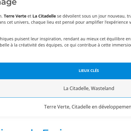
nage
m.
Terre Verte
et
La Citadelle
se dévoilent sous un jour nouveau, tr
ns cet univers, chaque lieu est pensé pour amplifier l’expérience 
phiques puisent leur inspiration, rendant au mieux cet équilibre en
belle à la créativité des équipes, ce qui contribue à cette immersio
LIEUX CLÉS
La Citadelle, Wasteland
Terre Verte, Citadelle en développeme