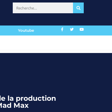
Youtube
de la production
Mad Max