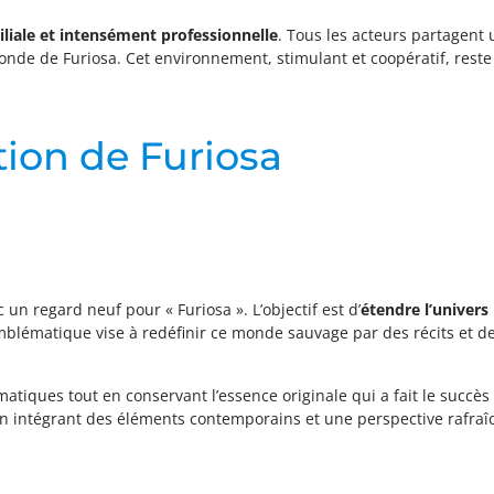
iliale et intensément professionnelle
. Tous les acteurs partagent 
monde de Furiosa. Cet environnement, stimulant et coopératif, rest
ion de Furiosa
un regard neuf pour « Furiosa ». L’objectif est d’
étendre l’univers
mblématique vise à redéfinir ce monde sauvage par des récits et d
ématiques tout en conservant l’essence originale qui a fait le succ
n intégrant des éléments contemporains et une perspective rafraîc