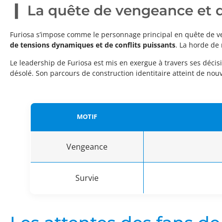
La quête de vengeance et d
Furiosa s’impose comme le personnage principal en quête de ven
de tensions dynamiques et de conflits puissants
. La horde de
Le leadership de Furiosa est mis en exergue à travers ses décis
désolé. Son parcours de construction identitaire atteint de nou
MOTIF
Vengeance
Survie