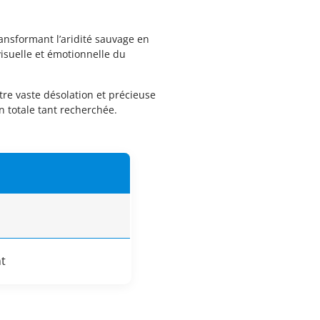
ansformant l’aridité sauvage en
visuelle et émotionnelle du
tre vaste désolation et précieuse
n totale tant recherchée.
nt