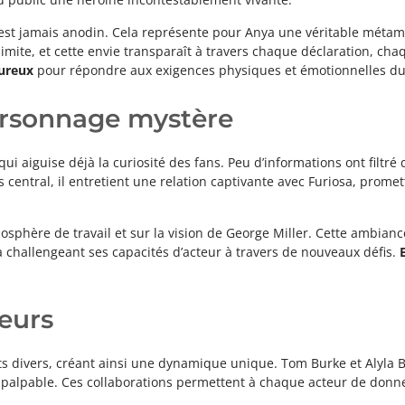
est jamais anodin. Cela représente pour Anya une véritable métam
ite, et cette envie transparaît à travers chaque déclaration, chaq
oureux
pour répondre aux exigences physiques et émotionnelles du 
ersonnage mystère
 aiguise déjà la curiosité des fans. Peu d’informations ont filtré 
 central, il entretient une relation captivante avec Furiosa, prome
osphère de travail et sur la vision de George Miller. Cette ambianc
a challengeant ses capacités d’acteur à travers de nouveaux défis.
eurs
nts divers, créant ainsi une dynamique unique. Tom Burke et Alyla 
té palpable. Ces collaborations permettent à chaque acteur de donn