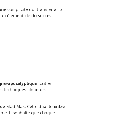
une complicité qui transparaît à
e un élément clé du succès
 pré-apocalyptique
tout en
es techniques filmiques
ès de Mad Max. Cette dualité
entre
hie, il souhaite que chaque