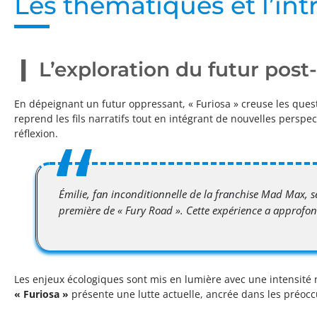
Les thématiques et l’int
L’exploration du futur pos
En dépeignant un futur oppressant, « Furiosa » creuse les ques
reprend les fils narratifs tout en intégrant de nouvelles perspe
réflexion.
Émilie, fan inconditionnelle de la franchise Mad Max, s
première de « Fury Road ». Cette expérience a approfondi
Les enjeux écologiques sont mis en lumière avec une intensité
« Furiosa »
présente une lutte actuelle, ancrée dans les préoc