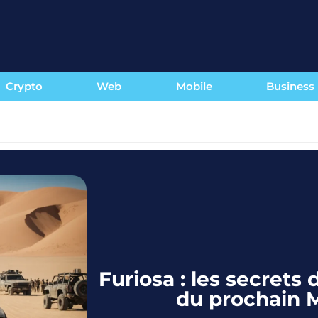
Crypto
Web
Mobile
Business
Furiosa : les secrets 
du prochain 