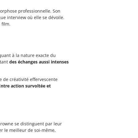
orphose professionnelle. Son
ue interview où elle se dévoile.
film.
quant à la nature exacte du
ttant
des échanges aussi intenses
e de créativité effervescente
Entre action survoltée et
Browne se distinguent par leur
er le meilleur de soi-même,