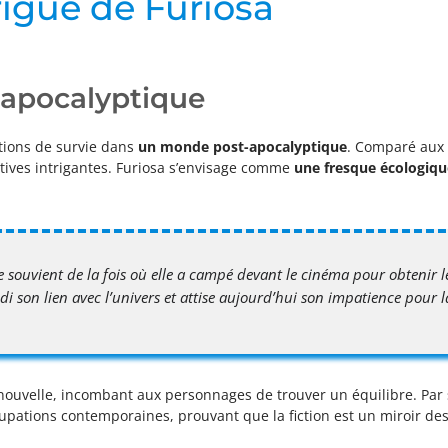
rigue de Furiosa
t-apocalyptique
tions de survie dans
un monde post-apocalyptique
. Comparé aux 
ctives intrigantes. Furiosa s’envisage comme
une fresque écologique
e souvient de la fois où elle a campé devant le cinéma pour obtenir l
 son lien avec l’univers et attise aujourd’hui son impatience pour la
 nouvelle, incombant aux personnages de trouver un équilibre. Par
cupations contemporaines, prouvant que la fiction est un miroir d