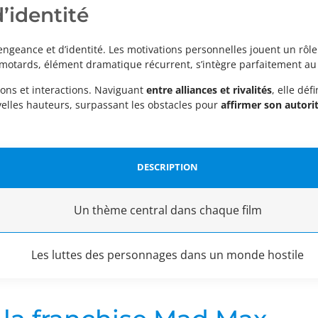
’identité
geance et d’identité. Les motivations personnelles jouent un rôle 
 motards, élément dramatique récurrent, s’intègre parfaitement au 
ions et interactions. Naviguant
entre alliances et rivalités
, elle déf
velles hauteurs, surpassant les obstacles pour
affirmer son autorit
DESCRIPTION
Un thème central dans chaque film
Les luttes des personnages dans un monde hostile