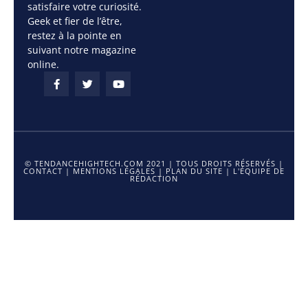
satisfaire votre curiosité.
Geek et fier de l’être,
restez à la pointe en
suivant notre magazine
online.
© TENDANCEHIGHTECH.COM 2021 | TOUS DROITS RÉSERVÉS |
CONTACT
|
MENTIONS LÉGALES
|
PLAN DU SITE
|
L'ÉQUIPE DE
RÉDACTION