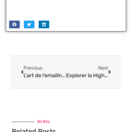
Previous
Next
L’art de l’emailing sous le règne du RGPD : comment engager sans enfreindre la loi ?
Explorer la High-Tech : un guide pour changer sa messagerie vocale
On Key
Related Posts