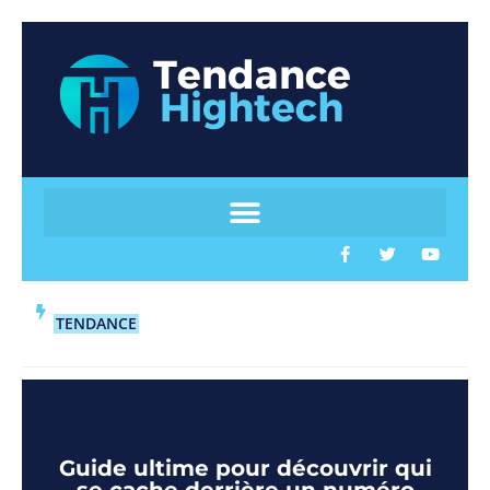
TENDANCE
Guide ultime pour découvrir qui