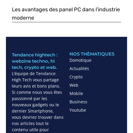
Les avantages des panel PC dans l’industrie
moderne
NOS THÈMATIQUES
Tendance hightech :
Domotique
webzine techno, hi
tech, crypto et web.
Actualités
L’équipe de Tendance
Crypto
High Tech vous partage
Web
leurs avis et bons plans.
Si comme nous vous êtes
Mobile
passionné par les
Business
nouveaux gadgets ou le
Youtube
dernier Smartphone,
vous devriez trouver dans
nos articles tout le
contenu utile pour