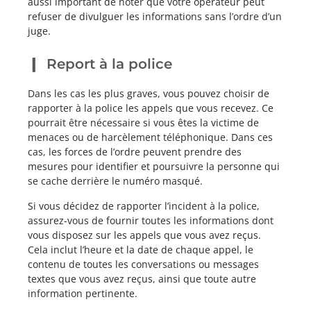
aussi important de noter que votre opérateur peut
refuser de divulguer les informations sans l’ordre d’un
juge.
Report à la police
Dans les cas les plus graves, vous pouvez choisir de
rapporter à la police les appels que vous recevez. Ce
pourrait être nécessaire si vous êtes la victime de
menaces ou de harcèlement téléphonique. Dans ces
cas, les forces de l’ordre peuvent prendre des
mesures pour identifier et poursuivre la personne qui
se cache derrière le numéro masqué.
Si vous décidez de rapporter l’incident à la police,
assurez-vous de fournir toutes les informations dont
vous disposez sur les appels que vous avez reçus.
Cela inclut l’heure et la date de chaque appel, le
contenu de toutes les conversations ou messages
textes que vous avez reçus, ainsi que toute autre
information pertinente.