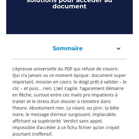
solutions pour accéder au
document
Sommaire
L’épreuve universelle du PDF qui refuse de s’ouvrir.
Qui n’a jamais vu ce moment épique : document super
important, mission en cours, le doigt prêt à valider – le
clic – et puis… rien. L’œil s’agite, l’agacement démarre
en flèche, surtout entre ces mails pro impatients à
traiter et le stress d’un dossier à remettre dans
l’heure. Absolument rien. Le néant, ou pire : la bête
noire, le message d’erreur surgissant, implacable,
affichant sa supériorité. Verdict sans appel,
impossible d’accéder à ce fichu fichier qu’on croyait
pourtant inoffensif.