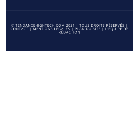
© TENDANCEHIGHTECH.COM 2021 | TOUS DROITS RÉSERVÉS |
CONTACT
|
MENTIONS LÉGALES
|
PLAN DU SITE
|
L'ÉQUIPE DE
RÉDACTION