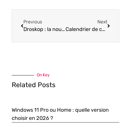
Previous
Next
Droskop : la nouvelle adresse et les alternatives sûres en 2025
Calendrier de communication : les étapes pour optimiser la diffusion digitale
On Key
Related Posts
Windows 11 Pro ou Home : quelle version
choisir en 2026 ?