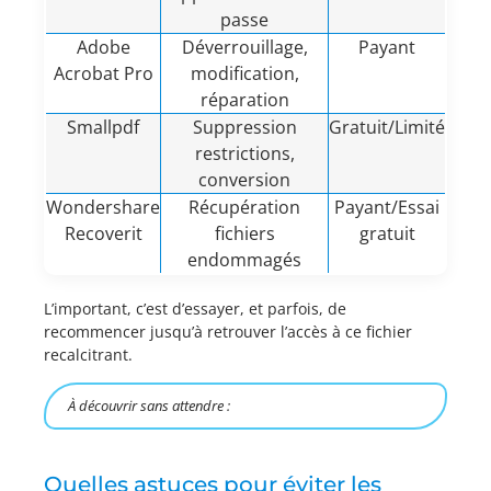
passe
Adobe
Déverrouillage,
Payant
Acrobat Pro
modification,
réparation
Smallpdf
Suppression
Gratuit/Limité
restrictions,
conversion
Wondershare
Récupération
Payant/Essai
Recoverit
fichiers
gratuit
endommagés
L’important, c’est d’essayer, et parfois, de
recommencer jusqu’à retrouver l’accès à ce fichier
recalcitrant.
À découvrir sans attendre :
Quelles astuces pour éviter les