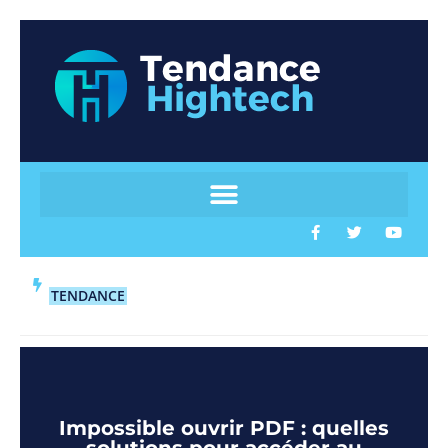
TENDANCE
Impossible ouvrir PDF : quelles