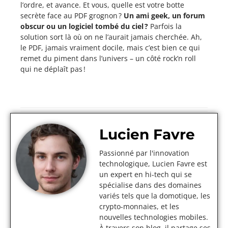
l’ordre, et avance. Et vous, quelle est votre botte
secrète face au PDF grognon ?
Un ami geek, un forum
obscur ou un logiciel tombé du ciel ?
Parfois la
solution sort là où on ne l’aurait jamais cherchée. Ah,
le PDF, jamais vraiment docile, mais c’est bien ce qui
remet du piment dans l’univers – un côté rock’n roll
qui ne déplaît pas !
Lucien Favre
Passionné par l'innovation
technologique, Lucien Favre est
un expert en hi-tech qui se
spécialise dans des domaines
variés tels que la domotique, les
crypto-monnaies, et les
nouvelles technologies mobiles.
À travers son blog, il partage ses