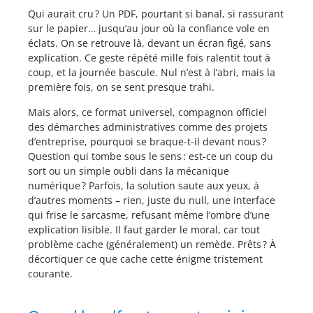
Qui aurait cru ? Un PDF, pourtant si banal, si rassurant
sur le papier… jusqu’au jour où la confiance vole en
éclats. On se retrouve là, devant un écran figé, sans
explication. Ce geste répété mille fois ralentit tout à
coup, et la journée bascule. Nul n’est à l’abri, mais la
première fois, on se sent presque trahi.
Mais alors, ce format universel, compagnon officiel
des démarches administratives comme des projets
d’entreprise, pourquoi se braque-t-il devant nous ?
Question qui tombe sous le sens : est-ce un coup du
sort ou un simple oubli dans la mécanique
numérique ? Parfois, la solution saute aux yeux, à
d’autres moments – rien, juste du null, une interface
qui frise le sarcasme, refusant même l’ombre d’une
explication lisible. Il faut garder le moral, car tout
problème cache (généralement) un remède. Prêts ? À
décortiquer ce que cache cette énigme tristement
courante.