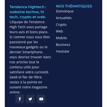
NOS THÈMATIQUES
Tendance hightech :
Domotique
webzine techno, hi
tech, crypto et web.
Actualités
L’équipe de Tendance
Crypto
High Tech vous partage
Web
leurs avis et bons plans.
Si comme nous vous êtes
Mobile
passionné par les
Business
nouveaux gadgets ou le
Youtube
dernier Smartphone,
vous devriez trouver dans
nos articles tout le
contenu utile pour
satisfaire votre curiosité.
Geek et fier de l’être,
restez à la pointe en
suivant notre magazine
online.