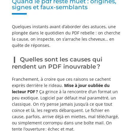
Quand le pdf reste muet : origines,
signes et faux-semblants
Quelques instants avant d’aborder des astuces, une
plongée dans le quotidien du PDF rebelle : on cherche
la cause, on inspecte, on s’arrache les cheveux… en
quête de réponses.
Quelles sont les causes qui
rendent un PDF inouvrable ?
Franchement, à croire que ces raisons se cachent
exprès derrière le rideau.
Mise à jour oubliée du
lecteur PDF ?
Ça grince à la rencontre d’un format un
peu exotique. Logiciel par défaut mal paramétré, un
classique. On n’y pense jamais jusqu’à ce que tout
coince et là, les regrets débarquent. Le fichier en
cause, parfois, arrive déjà en miettes, mal téléchargé,
ou simplement corrompu dans une boîte mail. On
tente l’ouverture : échec et mat.