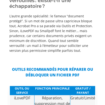
verrouillés : existe-t-il une
échappatoire ?
L’autre grande spécialité : le fameux “document
protégé”. Si un mot de passe ultra capricieux bloque
tout, Acrobat Pro a sa parade via Outils et Protection.
Sinon, iLovePDF ou Smallpdf font le métier… mais
prudence, car certains documents privés exigent un
minimum de discrétion. Quand tout semble
verrouillé : un mail à l’émetteur pour solliciter une
version plus permissive simplifie parfois tout.
OUTILS RECOMMANDÉS POUR RÉPARER OU
DÉBLOQUER UN FICHIER PDF
OUTIL OU
FONCTION PRINCIPALE
GRATUIT /
SERVICE
PAYANT
iLovePDF
Réparation,
Gratuit/Limité
suppression mot de