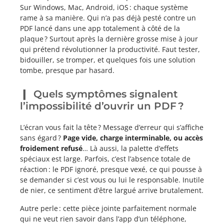
Sur Windows, Mac, Android, iOS : chaque système
rame à sa manière. Qui n’a pas déjà pesté contre un
PDF lancé dans une app totalement à côté de la
plaque ? Surtout après la dernière grosse mise à jour
qui prétend révolutionner la productivité. Faut tester,
bidouiller, se tromper, et quelques fois une solution
tombe, presque par hasard.
Quels symptômes signalent
l’impossibilité d’ouvrir un PDF ?
L’écran vous fait la tête ? Message d’erreur qui s’affiche
sans égard ?
Page vide, charge interminable, ou accès
froidement refusé
… Là aussi, la palette d’effets
spéciaux est large. Parfois, c’est l’absence totale de
réaction : le PDF ignoré, presque vexé, ce qui pousse à
se demander si c’est vous ou lui le responsable. Inutile
de nier, ce sentiment d’être largué arrive brutalement.
Autre perle : cette pièce jointe parfaitement normale
qui ne veut rien savoir dans l’app d’un téléphone,