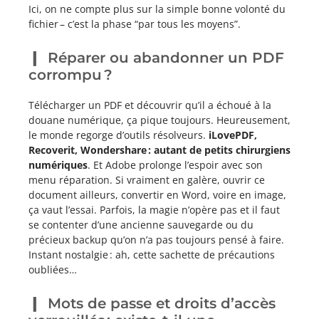
Ici, on ne compte plus sur la simple bonne volonté du
fichier – c’est la phase “par tous les moyens”.
Réparer ou abandonner un PDF
corrompu ?
Télécharger un PDF et découvrir qu’il a échoué à la
douane numérique, ça pique toujours. Heureusement,
le monde regorge d’outils résolveurs.
iLovePDF,
Recoverit, Wondershare : autant de petits chirurgiens
numériques
. Et Adobe prolonge l’espoir avec son
menu réparation. Si vraiment en galère, ouvrir ce
document ailleurs, convertir en Word, voire en image,
ça vaut l’essai. Parfois, la magie n’opère pas et il faut
se contenter d’une ancienne sauvegarde ou du
précieux backup qu’on n’a pas toujours pensé à faire.
Instant nostalgie : ah, cette sachette de précautions
oubliées…
Mots de passe et droits d’accès