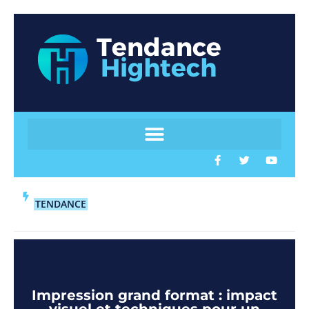
TENDANCE
Impression grand format : impact