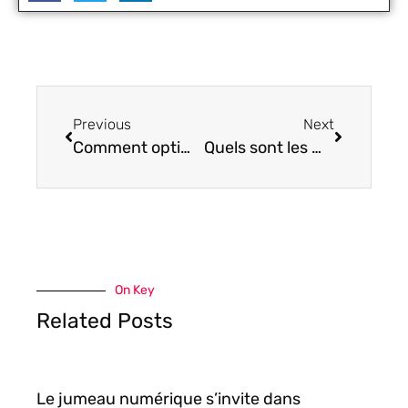
Previous
Next
Comment optimiser ses systèmes informatiques, réseaux et télécom professionnels ?
Quels sont les meilleurs outils de Business Intelligence pour analyser et piloter votre activité ?
On Key
Related Posts
Le jumeau numérique s’invite dans