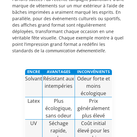
marque de vêtements sur un mur extérieur à l’aide de
bâches imprimées a vraiment marqué les esprits. En
parallèle, pour des événements culturels ou sportifs,
des affiches grand format sont régulièrement
déployées, transformant chaque occasion en une
véritable fête visuelle. Chaque exemple montre à quel
point l’impression grand format a redéfini les
standards de la
communication événementielle
.
ENCRE
AVANTAGES
INCONVÉNIENTS
Solvant
Résistant aux
Odeur forte et
intempéries
moins
écologique
Latex
Plus
Prix
écologique,
généralement
sans odeur
plus élevé
UV
Séchage
Coût initial
rapide,
élevé pour les