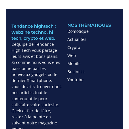
NOS THÈMATIQUES
Tendance hightech :
Domotique
webzine techno, hi
tech, crypto et web.
Actualités
L’équipe de Tendance
Crypto
High Tech vous partage
Web
leurs avis et bons plans.
Si comme nous vous êtes
Mobile
passionné par les
Business
nouveaux gadgets ou le
Youtube
dernier Smartphone,
vous devriez trouver dans
nos articles tout le
contenu utile pour
satisfaire votre curiosité.
Geek et fier de l’être,
restez à la pointe en
suivant notre magazine
online.