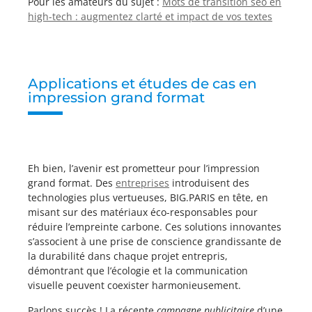
Pour les amateurs du sujet :
Mots de transition seo en
high-tech : augmentez clarté et impact de vos textes
Applications et études de cas en
impression grand format
Eh bien, l’avenir est prometteur pour l’impression
grand format. Des
entreprises
introduisent des
technologies plus vertueuses, BIG.PARIS en tête, en
misant sur des matériaux éco-responsables pour
réduire l’empreinte carbone. Ces solutions innovantes
s’associent à une prise de conscience grandissante de
la durabilité dans chaque projet entrepris,
démontrant que l’écologie et la communication
visuelle peuvent coexister harmonieusement.
Parlons succès ! La récente
campagne publicitaire
d’une