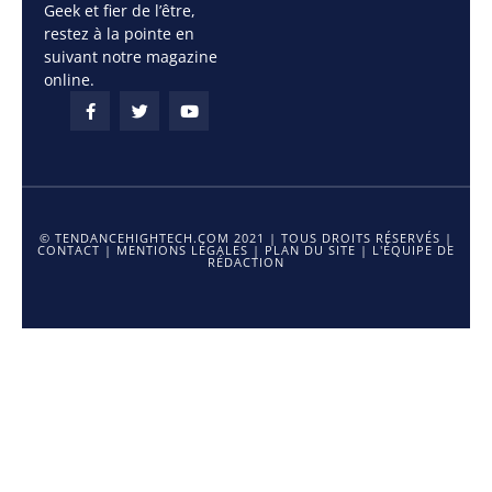
Geek et fier de l’être,
restez à la pointe en
suivant notre magazine
online.
© TENDANCEHIGHTECH.COM 2021 | TOUS DROITS RÉSERVÉS |
CONTACT
|
MENTIONS LÉGALES
|
PLAN DU SITE
|
L'ÉQUIPE DE
RÉDACTION