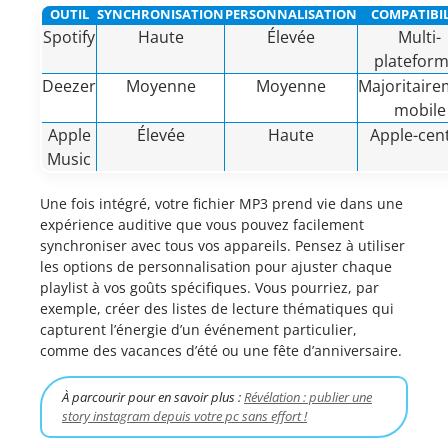
OUTIL
SYNCHRONISATION
PERSONNALISATION
COMPATIBIL
Spotify
Haute
Élevée
Multi-
platefor
Deezer
Moyenne
Moyenne
Majoritair
mobile
Apple
Élevée
Haute
Apple-cent
Music
Une fois intégré, votre fichier MP3 prend vie dans une
expérience auditive que vous pouvez facilement
synchroniser avec tous vos appareils. Pensez à utiliser
les options de personnalisation pour ajuster chaque
playlist à vos goûts spécifiques. Vous pourriez, par
exemple, créer des listes de lecture thématiques qui
capturent l’énergie d’un événement particulier,
comme des vacances d’été ou une fête d’anniversaire.
À parcourir pour en savoir plus :
Révélation : publier une
story instagram depuis votre pc sans effort !