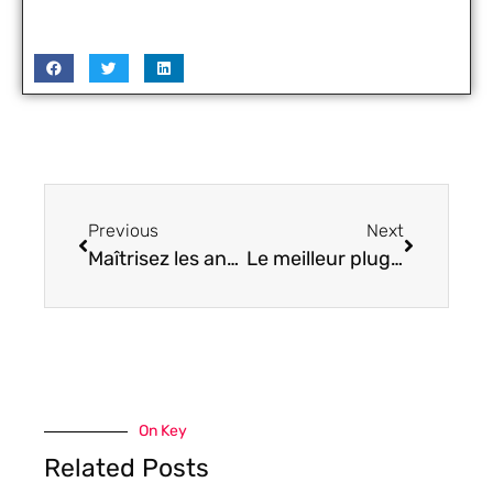
Previous
Next
Maîtrisez les ancres HTML pour dynamiser votre site web en toute simplicité
Le meilleur plugin de cache WordPress pour une performance high-tech surprenante
On Key
Related Posts