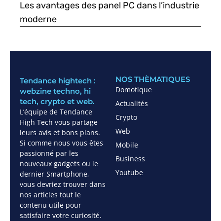
Les avantages des panel PC dans l’industrie
moderne
NOS THÈMATIQUES
Tendance hightech :
Domotique
webzine techno, hi
tech, crypto et web.
Actualités
L’équipe de Tendance
Crypto
High Tech vous partage
Web
leurs avis et bons plans.
Si comme nous vous êtes
Mobile
passionné par les
Business
nouveaux gadgets ou le
Youtube
dernier Smartphone,
vous devriez trouver dans
nos articles tout le
contenu utile pour
satisfaire votre curiosité.