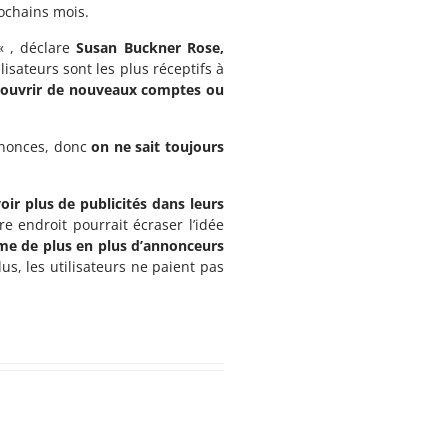
rochains mois.
« , déclare
Susan Buckner Rose,
lisateurs sont les plus réceptifs à
écouvrir de nouveaux comptes ou
annonces, donc
on ne sait toujours
voir plus de publicités dans leurs
e endroit pourrait écraser l’idée
e de plus en plus d’annonceurs
us, les utilisateurs ne paient pas