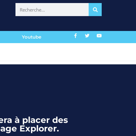
Youtube
a à placer des
page Explorer.