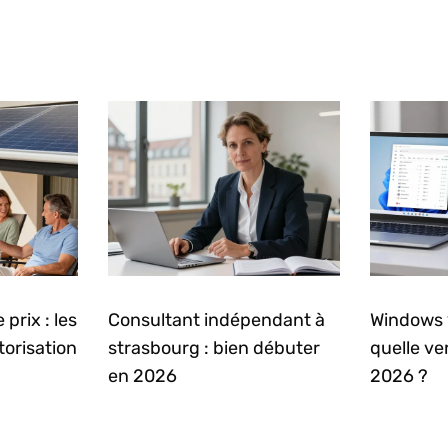
prix : les
Consultant indépendant à
Windows 
torisation
strasbourg : bien débuter
quelle ve
en 2026
2026 ?