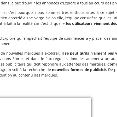
dans le but d’ouvrir les annonces d’Explore à tous au cours des p
e, et c’est pourquoi nous sommes très enthousiastes à ce sujet 
etien accordé à The Verge. Selon elle, l’équipe considère que les uti
 à fait à la réalité car c’est là que »
les utilisateurs viennent d
rille d’Explore qui empêchait l’équipe de commencer à y placer des 
moment.
ver de nouvelles marques à explorer,
il se peut qu’ils n’aiment pas 
dans Stories et dans le flux régulier, donc les amener à un autr
se publicitaire qui doit répondre aux attentes des marques.
Comm
stagram soit à la recherche de
nouvelles formes de publicité.
De pl
attention au contenu des marques.