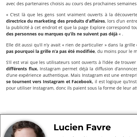
avec des partenaires choisis au cours des prochaines semaines 
« C’est là que les gens sont vraiment ouverts à la découvert
directrice du marketing des produits d’affaires
, lors d’un entr
la publicité à cet endroit et que la page Explore correspond tout
des personnes ou marques qu’ils ne suivent pas déjà
« .
Elle dit aussi qu’il n’y avait « rien de particulier » dans la g
pas pourquoi la grille n’a pas été modifiée
, du moins pour le 
S’il est vrai que les utilisateurs sont ouverts à l’idée de trou
différents flux.
Instagram permet déjà la diffusion d’annonces 
d’une expérience authentique. Mais Instagram est une entrepri
se tournent vers Instagram et Facebook,
il est logique qu’In
pour utiliser Instagram, donc ils paient sous la forme de leur 
Lucien Favre