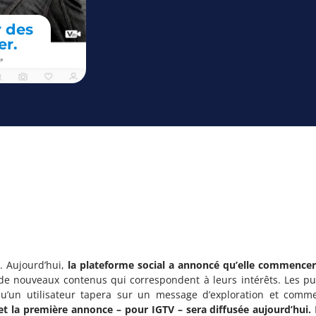
 des
er.
. Aujourd’hui,
la plateforme social a annoncé qu’elle commencer
 de nouveaux contenus qui correspondent à leurs intérêts. Les pub
 qu’un utilisateur tapera sur un message d’exploration et comme
et la première annonce – pour IGTV – sera diffusée aujourd’hui.