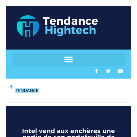
TENDANCE
Intel vend aux enchères une