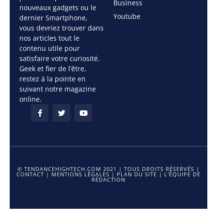
Business
nouveaux gadgets ou le
Youtube
dernier Smartphone,
vous devriez trouver dans
nos articles tout le
contenu utile pour
satisfaire votre curiosité.
Geek et fier de l’être,
restez à la pointe en
suivant notre magazine
online.
© TENDANCEHIGHTECH.COM 2021 | TOUS DROITS RÉSERVÉS |
CONTACT
|
MENTIONS LÉGALES
|
PLAN DU SITE
|
L'ÉQUIPE DE
RÉDACTION