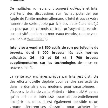
De multiples rumeurs ont suggéré qu’Apple et Intel
ont tenu des discussions sur
l’achat potentiel par
Apple de l’unité modem allemand d’Intel (trouvez votre
numéro de série apple
par ici). Les deux étaient déjà
en pourparlers ce mois-ci, Intel prévoyant de vendre
son activité modem en morceaux (vendez ce que vous
voulez sur
Wannonce
!).
Intel vise à vendre 8 500 actifs de son portefeuille de
brevets, dont 6 000 brevets liés aux normes
cellulaires 3G, 4G et 5G
et
1 700 brevets
supplémentaires sur les technologies
de mise en
œuvre sans fil.
La vente aux enchères prévue par Intel est distincte
des efforts qu’elle déploie pour vendre ses activités
dans le domaine des modems pour smartphones –
découvrez
le site de vente
Vinted
!
– bien qu’IAM pense
qu’un acheteur intéressé pourrait potentiellement
acquérir les deux. Il est également possible qu’un
groupe d’entreprises s’associe pour acheter les