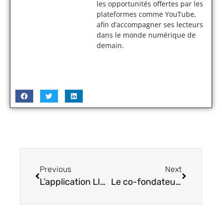
les opportunités offertes par les
plateformes comme YouTube,
afin d’accompagner ses lecteurs
dans le monde numérique de
demain.
Previous
Next
L’application LINE Man : les Thaïlandais ne peuvent plus s’en passer
Le co-fondateur d’Alienware risque de quitter Dell pour AMD