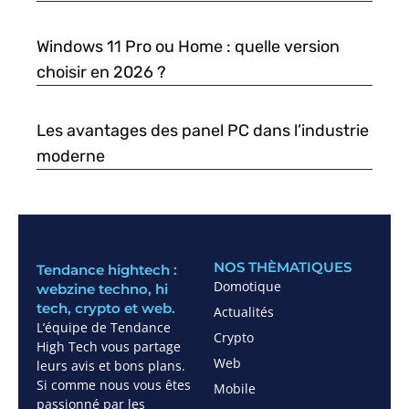
Windows 11 Pro ou Home : quelle version
choisir en 2026 ?
Les avantages des panel PC dans l’industrie
moderne
NOS THÈMATIQUES
Tendance hightech :
Domotique
webzine techno, hi
tech, crypto et web.
Actualités
L’équipe de Tendance
Crypto
High Tech vous partage
Web
leurs avis et bons plans.
Si comme nous vous êtes
Mobile
passionné par les