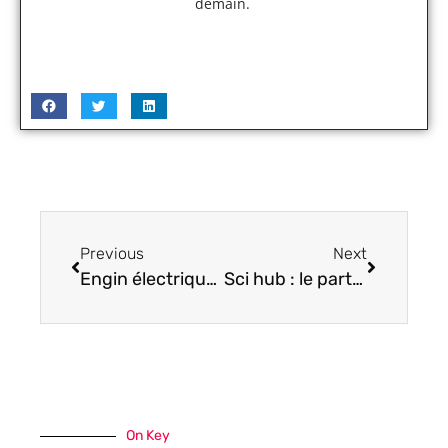
demain.
Previous
Next
Engin électrique : les nouveaux véhicules en 2020
Sci hub : le partage d’un lien vers ce site est-il légal ?
On Key