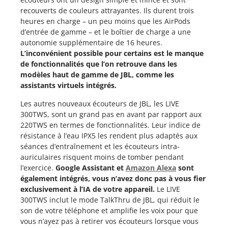
recouverts de couleurs attrayantes. Ils durent trois
heures en charge – un peu moins que les AirPods
d’entrée de gamme – et le boîtier de charge a une
autonomie supplémentaire de 16 heures.
L’inconvénient possible pour certains est le manque
de fonctionnalités que l’on retrouve dans les
modèles haut de gamme de JBL, comme les
assistants virtuels intégrés.
Les autres nouveaux écouteurs de JBL, les LIVE
300TWS, sont un grand pas en avant par rapport aux
220TWS en termes de fonctionnalités. Leur indice de
résistance à l’eau IPX5 les rendent plus adaptés aux
séances d’entraînement et les écouteurs intra-
auriculaires risquent moins de tomber pendant
l’exercice.
Google Assistant et
Amazon Alexa
sont
également intégrés, vous n’avez donc pas à vous fier
exclusivement à l’IA de votre appareil.
Le LIVE
300TWS inclut le mode TalkThru de JBL, qui réduit le
son de votre téléphone et amplifie les voix pour que
vous n’ayez pas à retirer vos écouteurs lorsque vous