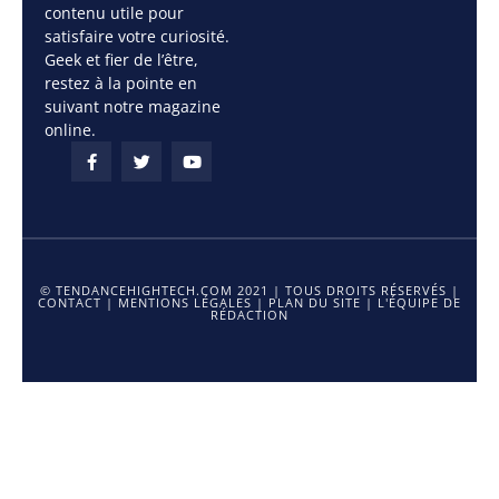
contenu utile pour
satisfaire votre curiosité.
Geek et fier de l’être,
restez à la pointe en
suivant notre magazine
online.
© TENDANCEHIGHTECH.COM 2021 | TOUS DROITS RÉSERVÉS |
CONTACT
|
MENTIONS LÉGALES
|
PLAN DU SITE
|
L'ÉQUIPE DE
RÉDACTION