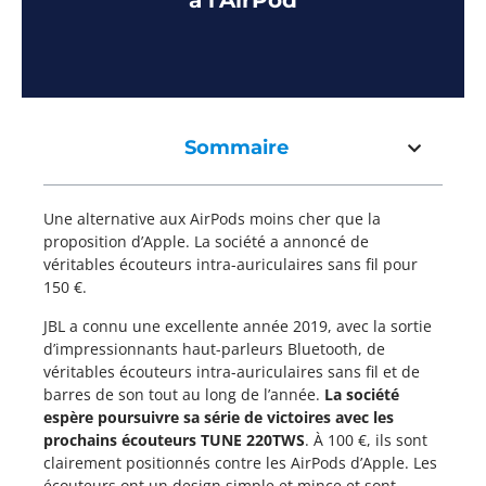
à l’AirPod
Sommaire
Une alternative aux AirPods moins cher que la
proposition d’Apple. La société a annoncé de
véritables écouteurs intra-auriculaires sans fil pour
150 €.
JBL a connu une excellente année 2019, avec la sortie
d’impressionnants haut-parleurs Bluetooth, de
véritables écouteurs intra-auriculaires sans fil et de
barres de son tout au long de l’année.
La société
espère poursuivre sa série de victoires avec les
prochains écouteurs TUNE 220TWS
. À 100 €, ils sont
clairement positionnés contre les AirPods d’Apple. Les
écouteurs ont un design simple et mince et sont