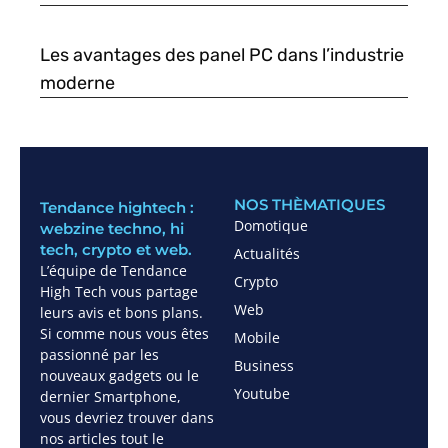
Les avantages des panel PC dans l’industrie
moderne
NOS THÈMATIQUES
Tendance hightech :
Domotique
webzine techno, hi
tech, crypto et web.
Actualités
L’équipe de Tendance
Crypto
High Tech vous partage
Web
leurs avis et bons plans.
Si comme nous vous êtes
Mobile
passionné par les
Business
nouveaux gadgets ou le
Youtube
dernier Smartphone,
vous devriez trouver dans
nos articles tout le