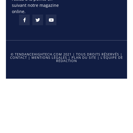
suivant notre magazine
online.
© TENDANCEHIGHTECH.COM 2021 | TOUS DROITS RÉSERVÉS |
CONTACT
|
MENTIONS LÉGALES
|
PLAN DU SITE
|
L'ÉQUIPE DE
RÉDACTION