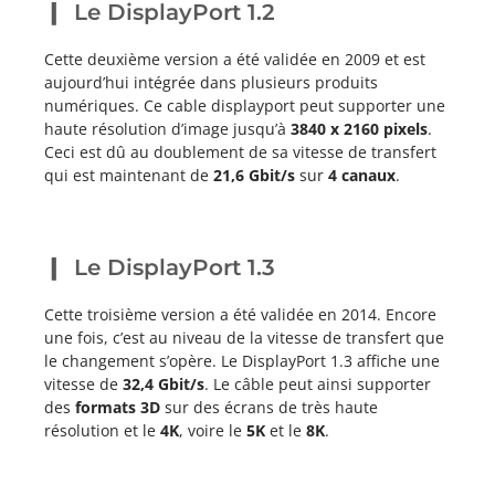
Le DisplayPort 1.2
Cette deuxième version a été validée en 2009 et est
aujourd’hui intégrée dans plusieurs produits
numériques. Ce cable displayport peut supporter une
haute résolution d’image jusqu’à
3840 x 2160 pixels
.
Ceci est dû au doublement de sa vitesse de transfert
qui est maintenant de
21,6 Gbit/s
sur
4 canaux
.
Le DisplayPort 1.3
Cette troisième version a été validée en 2014. Encore
une fois, c’est au niveau de la vitesse de transfert que
le changement s’opère. Le DisplayPort 1.3 affiche une
vitesse de
32,4 Gbit/s
. Le câble peut ainsi supporter
des
formats 3D
sur des écrans de très haute
résolution et le
4K
, voire le
5K
et le
8K
.