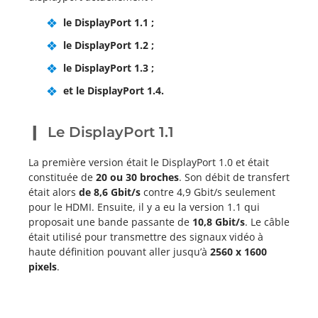
le DisplayPort 1.1 ;
le DisplayPort 1.2 ;
le DisplayPort 1.3 ;
et le DisplayPort 1.4.
Le DisplayPort 1.1
La première version était le DisplayPort 1.0 et était
constituée de
20 ou 30 broches
. Son débit de transfert
était alors
de 8,6 Gbit/s
contre 4,9 Gbit/s seulement
pour le HDMI. Ensuite, il y a eu la version 1.1 qui
proposait une bande passante de
10,8 Gbit/s
. Le câble
était utilisé pour transmettre des signaux vidéo à
haute définition pouvant aller jusqu’à
2560 x 1600
pixels
.