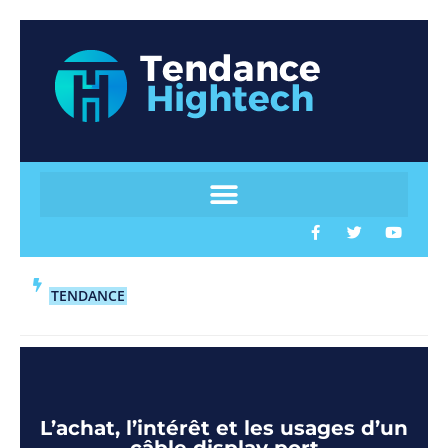
TENDANCE
L’achat, l’intérêt et les usages d’un