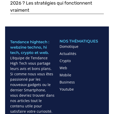
2026 ? Les stratégies qui fonctionnent
vraiment
NOS THÈMATIQUES
Tendance hightech :
Domotique
webzine techno, hi
tech, crypto et web.
Actualités
L’équipe de Tendance
Crypto
High Tech vous partage
Web
leurs avis et bons plans.
Si comme nous vous êtes
Mobile
passionné par les
Business
nouveaux gadgets ou le
Youtube
dernier Smartphone,
vous devriez trouver dans
nos articles tout le
contenu utile pour
satisfaire votre curiosité.