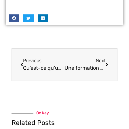
Previous
Next
Qu’est-ce qu’une balise SEO ?
Une formation en data pour se perfectionner dans le domaine du traitement de données
On Key
Related Posts