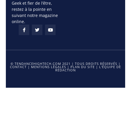
Geek et fier de l’être,
restez à la pointe en
suivant notre magazine
online.
© TENDANCEHIGHTECH.COM 2021 | TOUS DROITS RÉSERVÉS |
CONTACT
|
MENTIONS LÉGALES
|
PLAN DU SITE
|
L'ÉQUIPE DE
RÉDACTION