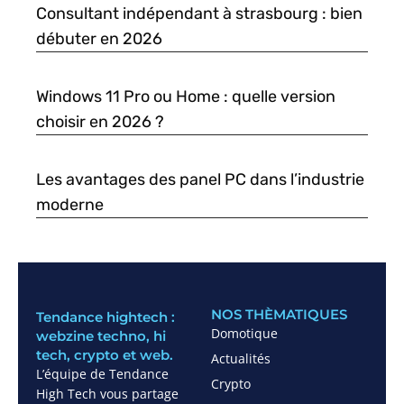
Consultant indépendant à strasbourg : bien
débuter en 2026
Windows 11 Pro ou Home : quelle version
choisir en 2026 ?
Les avantages des panel PC dans l’industrie
moderne
NOS THÈMATIQUES
Tendance hightech :
Domotique
webzine techno, hi
tech, crypto et web.
Actualités
L’équipe de Tendance
Crypto
High Tech vous partage