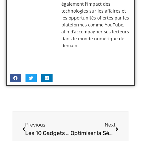
également l'impact des
technologies sur les affaires et
les opportunités offertes par les
plateformes comme YouTube,
afin d’accompagner ses lecteurs
dans le monde numérique de
demain.
Previous
Next
Les 10 Gadgets Domotiques Incontournables pour une Maison High-Tech
Optimiser la Sécurité de Votre Maison Connectée: Conseils et Technologies High-Tech