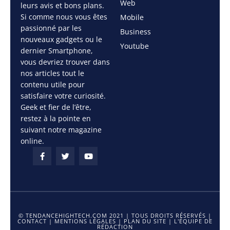
Web
leurs avis et bons plans.
Si comme nous vous êtes
Mobile
passionné par les
Business
nouveaux gadgets ou le
Youtube
dernier Smartphone,
vous devriez trouver dans
nos articles tout le
contenu utile pour
satisfaire votre curiosité.
Geek et fier de l’être,
restez à la pointe en
suivant notre magazine
online.
© TENDANCEHIGHTECH.COM 2021 | TOUS DROITS RÉSERVÉS |
CONTACT
|
MENTIONS LÉGALES
|
PLAN DU SITE
|
L'ÉQUIPE DE
RÉDACTION