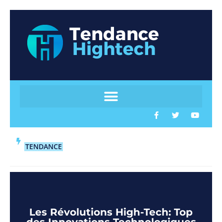
TENDANCE
Les Révolutions High-Tech: Top