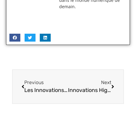
dans le monde numérique de
demain.
Previous
Next
Les Innovations Portables Révolutionnant le Monde High-Tech
Innovations High-Tech pour une Maison Intelligente