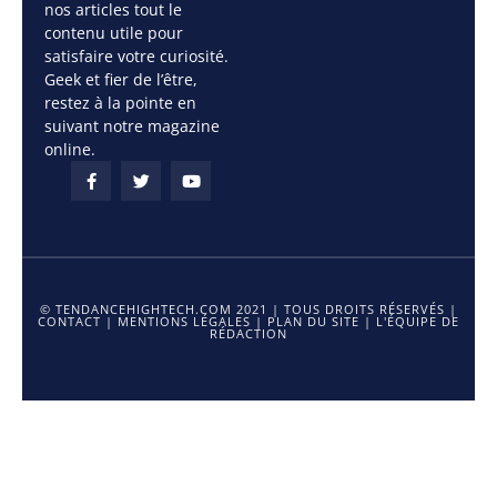
nos articles tout le
contenu utile pour
satisfaire votre curiosité.
Geek et fier de l’être,
restez à la pointe en
suivant notre magazine
online.
© TENDANCEHIGHTECH.COM 2021 | TOUS DROITS RÉSERVÉS |
CONTACT
|
MENTIONS LÉGALES
|
PLAN DU SITE
|
L'ÉQUIPE DE
RÉDACTION