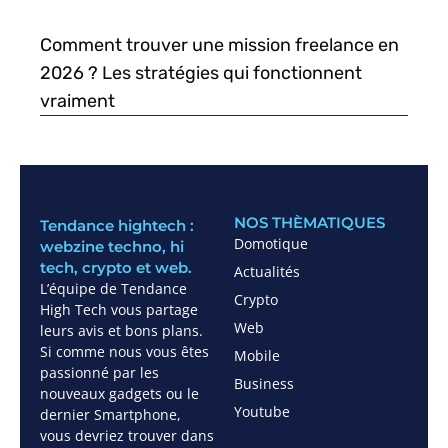
Comment trouver une mission freelance en
2026 ? Les stratégies qui fonctionnent
vraiment
NOS THÈMATIQUES
Tendance hightech :
Domotique
webzine techno, hi
tech, crypto et web.
Actualités
L’équipe de Tendance
Crypto
High Tech vous partage
Web
leurs avis et bons plans.
Si comme nous vous êtes
Mobile
passionné par les
Business
nouveaux gadgets ou le
Youtube
dernier Smartphone,
vous devriez trouver dans