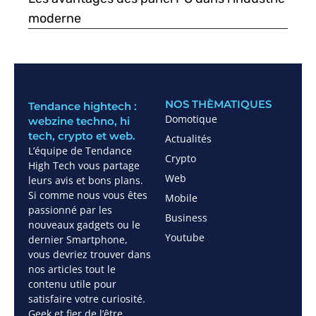
moderne
NOS THÈMATIQUES
Tendance hightech :
Domotique
webzine techno, hi
tech, crypto et web.
Actualités
L’équipe de Tendance
Crypto
High Tech vous partage
Web
leurs avis et bons plans.
Si comme nous vous êtes
Mobile
passionné par les
Business
nouveaux gadgets ou le
Youtube
dernier Smartphone,
vous devriez trouver dans
nos articles tout le
contenu utile pour
satisfaire votre curiosité.
Geek et fier de l’être,