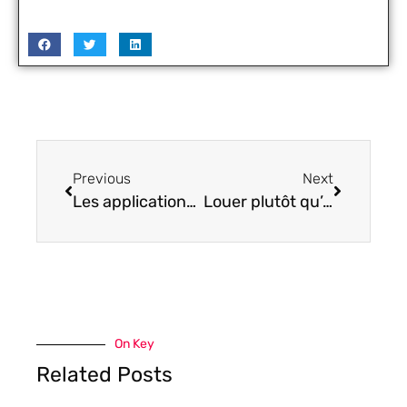
Previous
Next
Les applications high-tech incontournables que vous n’avez pas encore découvertes
Louer plutôt qu’acheter : la révolution de la téléphonie high-tech
On Key
Related Posts