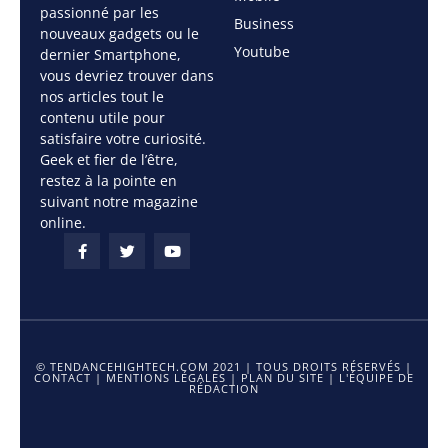
passionné par les
Business
nouveaux gadgets ou le
Youtube
dernier Smartphone,
vous devriez trouver dans
nos articles tout le
contenu utile pour
satisfaire votre curiosité.
Geek et fier de l’être,
restez à la pointe en
suivant notre magazine
online.
© TENDANCEHIGHTECH.COM 2021 | TOUS DROITS RÉSERVÉS |
CONTACT
|
MENTIONS LÉGALES
|
PLAN DU SITE
|
L'ÉQUIPE DE
RÉDACTION