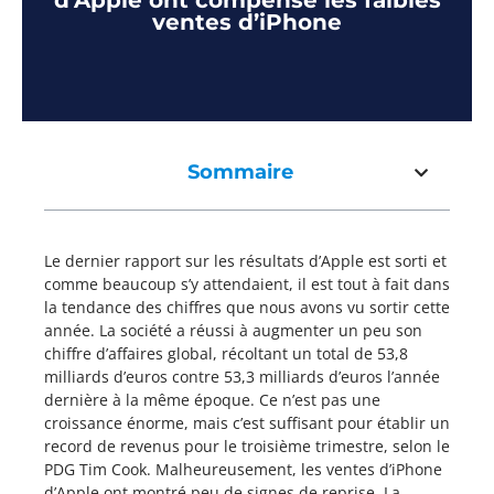
d’Apple ont compensé les faibles
ventes d’iPhone
Sommaire
Le dernier rapport sur les résultats d’Apple est sorti et
comme beaucoup s’y attendaient, il est tout à fait dans
la tendance des chiffres que nous avons vu sortir cette
année. La société a réussi à augmenter un peu son
chiffre d’affaires global, récoltant un total de 53,8
milliards d’euros contre 53,3 milliards d’euros l’année
dernière à la même époque. Ce n’est pas une
croissance énorme, mais c’est suffisant pour établir un
record de revenus pour le troisième trimestre, selon le
PDG Tim Cook. Malheureusement, les ventes d’iPhone
d’Apple ont montré peu de signes de reprise. La