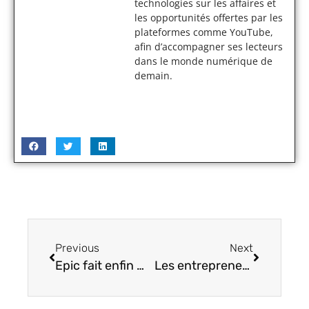
technologies sur les affaires et
les opportunités offertes par les
plateformes comme YouTube,
afin d’accompagner ses lecteurs
dans le monde numérique de
demain.
Previous
Next
Epic fait enfin marche arrière sur la combinaison B.R.U.T.E. de Fortnite
Les entrepreneurs et décideurs Français