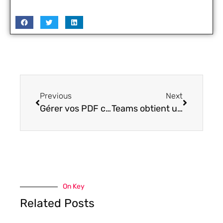
Previous
Next
Gérer vos PDF comme un professionnel avec IlovePDF
Teams obtient une option d’enregistrement automatique des réunions
On Key
Related Posts