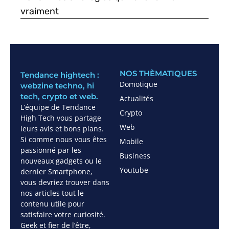
vraiment
NOS THÈMATIQUES
Tendance hightech :
Domotique
webzine techno, hi
tech, crypto et web.
Actualités
L’équipe de Tendance
Crypto
High Tech vous partage
Web
leurs avis et bons plans.
Si comme nous vous êtes
Mobile
passionné par les
Business
nouveaux gadgets ou le
Youtube
dernier Smartphone,
vous devriez trouver dans
nos articles tout le
contenu utile pour
satisfaire votre curiosité.
Geek et fier de l’être,