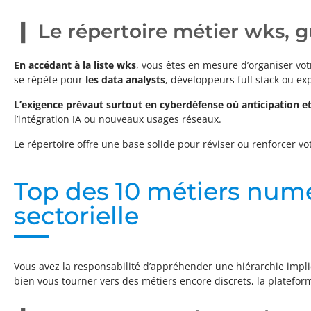
Le répertoire métier wks, g
En accédant à la liste wks
, vous êtes en mesure d’organiser vot
se répète pour
les data analysts
, développeurs full stack ou e
L’exigence prévaut surtout en cyberdéfense où anticipation et 
l’intégration IA ou nouveaux usages réseaux.
Le répertoire offre une base solide pour réviser ou renforcer vo
Top des 10 métiers numér
sectorielle
Vous avez la responsabilité d’appréhender une hiérarchie implic
bien vous tourner vers des métiers encore discrets, la platefor