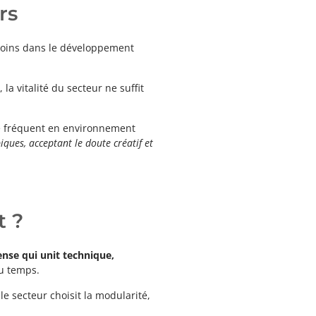
rs
esoins dans le développement
la vitalité du secteur ne suffit
e fréquent en environnement
iques, acceptant le doute créatif et
t ?
ense qui unit technique,
du temps.
, le secteur choisit la modularité,