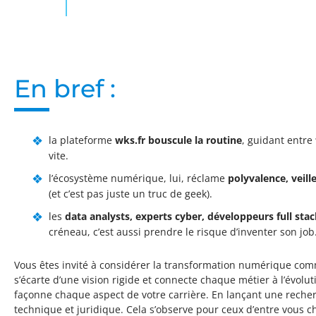
En bref :
la plateforme
wks.fr bouscule la routine
, guidant entre
vite.
l’écosystème numérique, lui, réclame
polyvalence, veill
(et c’est pas juste un truc de geek).
les
data analysts, experts cyber, développeurs full sta
créneau, c’est aussi prendre le risque d’inventer son job
Vous êtes invité à considérer la transformation numérique co
s’écarte d’une vision rigide et connecte chaque métier à l’évo
façonne chaque aspect de votre carrière. En lançant une recherc
technique et juridique. Cela s’observe pour ceux d’entre vous ch