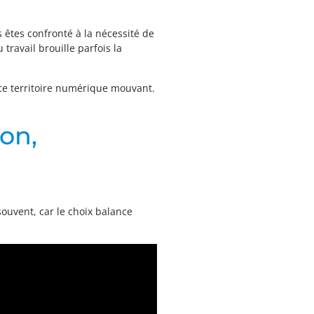
s êtes confronté à la nécessité de
travail brouille parfois la
 ce territoire numérique mouvant.
ion,
uvent, car le choix balance