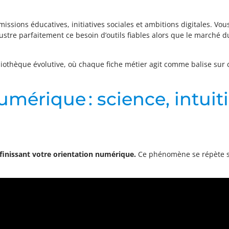
missions éducatives, initiatives sociales et ambitions digitales. Vou
ustre parfaitement ce besoin d’outils fiables alors que le marché du 
liothèque évolutive, où chaque fiche métier agit comme balise sur
umérique : science, intuit
définissant votre orientation numérique.
Ce phénomène se répète so