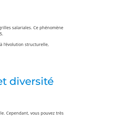
grilles salariales. Ce phénomène
25.
 l’évolution structurelle,
t diversité
ille. Cependant, vous pouvez très