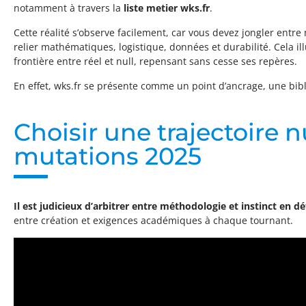
notamment à travers la
liste metier wks.fr
.
Cette réalité s’observe facilement, car vous devez jongler entre 
relier mathématiques, logistique, données et durabilité. Cela ill
frontière entre réel et null, repensant sans cesse ses repères.
En effet, wks.fr se présente comme un point d’ancrage, une bib
Choisir une trajectoire n
mutations 2025
Il est judicieux d’arbitrer entre méthodologie et instinct en 
entre création et exigences académiques à chaque tournant.