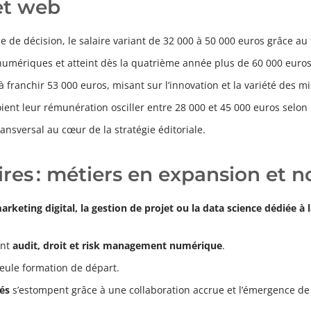
 et web
 de décision, le salaire variant de 32 000 à 50 000 euros grâce au t
numériques et atteint dès la quatrième année plus de 60 000 euros
franchir 53 000 euros, misant sur l’innovation et la variété des mi
oient leur rémunération osciller entre 28 000 et 45 000 euros selon l
ransversal au cœur de la stratégie éditoriale.
es : métiers en expansion et 
 marketing digital, la gestion de projet ou la data science dédiée à
ant
audit, droit et risk management numérique
.
seule formation de départ.
tés
s’estompent grâce à une collaboration accrue et l’émergence d