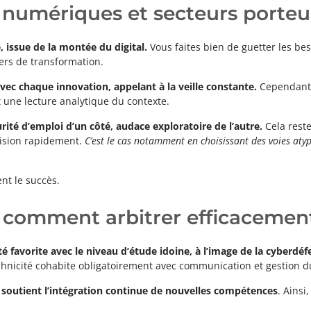
numériques et secteurs porteu
 issue de la montée du digital.
Vous faites bien de guetter les b
iers de transformation.
vec chaque innovation, appelant à la veille constante.
Cependant, 
et une lecture analytique du contexte.
ité d’emploi d’un côté, audace exploratoire de l’autre.
Cela rest
vision rapidement.
C’est le cas notamment en choisissant des voies atyp
nt le succès.
comment arbitrer efficacemen
é favorite avec le niveau d’étude idoine, à l’image de la cyberdéf
technicité cohabite obligatoirement avec communication et gestion 
r soutient l’intégration continue de nouvelles compétences
. Ainsi