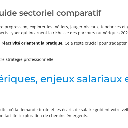
uide sectoriel comparatif
re progression, explorer les métiers, jauger niveaux, tendances et 
xperts cyber qui incarnent la richesse des parcours numériques 20
réactivité orientent la pratique.
Cela reste crucial pour s’adapter à
tre stratégie professionnelle.
iques, enjeux salariaux e
ite, où la demande brute et les écarts de salaire guident votre ve
me facilite l’exploration de chemins émergents.