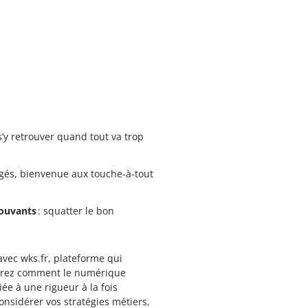
s’y retrouver quand tout va trop
figés, bienvenue aux touche-à-tout
mouvants
: squatter le bon
vec wks.fr, plateforme qui
esurez comment le numérique
ée à une rigueur à la fois
onsidérer vos stratégies métiers,