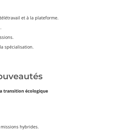
élétravail et à la plateforme.
.
ssions.
a spécialisation.
nouveautés
 la transition écologique
e missions hybrides.