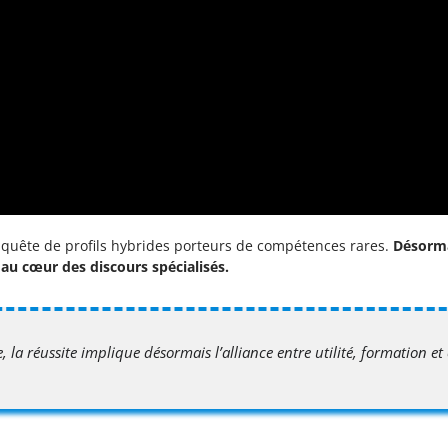
 quête de profils hybrides porteurs de compétences rares.
Désormai
s au cœur des discours spécialisés.
 la réussite implique désormais l’alliance entre utilité, formation et 