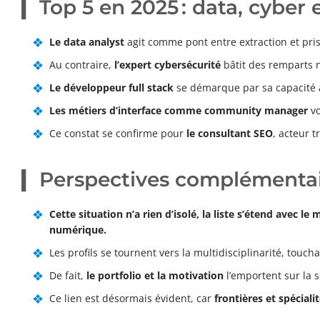
Top 5 en 2025 : data, cyber
Le data analyst
agit comme pont entre extraction et prise
Au contraire,
l’expert cybersécurité
bâtit des remparts 
Le développeur full stack
se démarque par sa capacité à 
Les métiers d’interface comme community manager
v
Ce constat se confirme pour
le consultant SEO
, acteur t
Perspectives complémentair
Cette situation n’a rien d’isolé, la liste s’étend avec le
numérique.
Les profils se tournent vers la multidisciplinarité, touch
De fait,
le portfolio et la motivation
l’emportent sur la 
Ce lien est désormais évident, car
frontières et spéciali