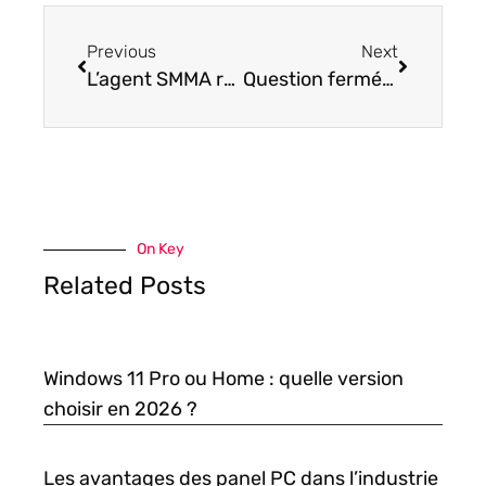
Previous
Next
L’agent SMMA réinvente la stratégie high-tech : découvrez le potentiel caché
Question fermée : comment les intégrer à vos enquêtes ?
On Key
Related Posts
Windows 11 Pro ou Home : quelle version
choisir en 2026 ?
Les avantages des panel PC dans l’industrie