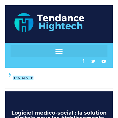
TENDANCE
Logiciel médico-social : la solution