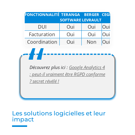
FONCTIONNALITÉ
TERANGA
BERGER
CEGI
SOFTWARE
LEVRAULT
DUI
Oui
Oui
Oui
Facturation
Oui
Oui
Oui
Coordination
Oui
Non
Oui
Découvrez plus ici :
Google Analytics 4
: peut-il vraiment être RGPD conforme
? secret révélé !
Les solutions logicielles et leur
impact