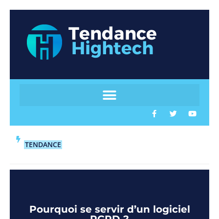
TENDANCE
Pourquoi se servir d’un logiciel