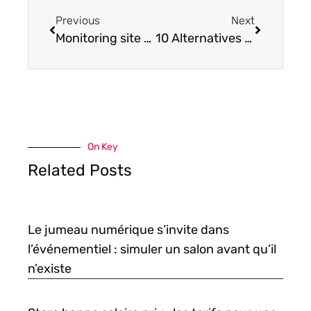
Previous
Next
Monitoring site web : Qu’est-ce que le monitoring de site web et pourquoi est-ce si important ?
10 Alternatives Binsearch et logiciels similaires
On Key
Related Posts
Le jumeau numérique s’invite dans
l’événementiel : simuler un salon avant qu’il
n’existe