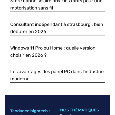
Store banne solaire prix : les tarifs pour une
motorisation sans fil
Consultant indépendant à strasbourg : bien
débuter en 2026
Windows 11 Pro ou Home : quelle version
choisir en 2026 ?
Les avantages des panel PC dans l’industrie
moderne
NOS THÈMATIQUES
Tendance hightech :