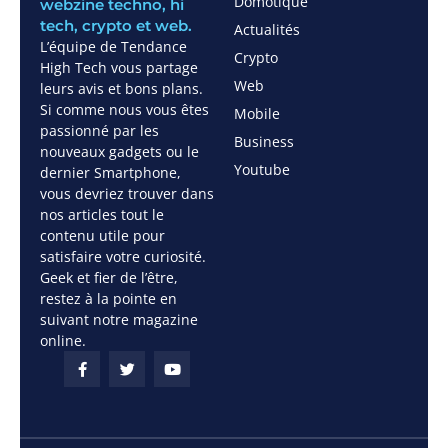
Domotique
webzine techno, hi
tech, crypto et web.
Actualités
L’équipe de Tendance
Crypto
High Tech vous partage
Web
leurs avis et bons plans.
Si comme nous vous êtes
Mobile
passionné par les
Business
nouveaux gadgets ou le
Youtube
dernier Smartphone,
vous devriez trouver dans
nos articles tout le
contenu utile pour
satisfaire votre curiosité.
Geek et fier de l’être,
restez à la pointe en
suivant notre magazine
online.