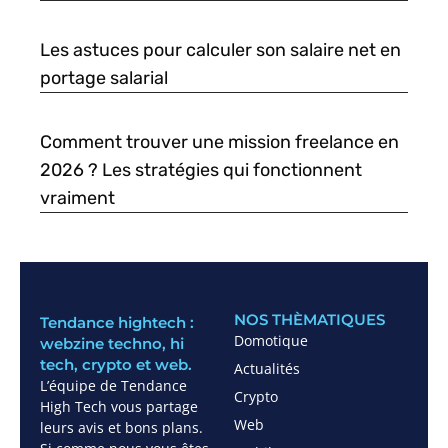
Les astuces pour calculer son salaire net en
portage salarial
Comment trouver une mission freelance en
2026 ? Les stratégies qui fonctionnent
vraiment
NOS THÈMATIQUES
Tendance hightech :
Domotique
webzine techno, hi
tech, crypto et web.
Actualités
L’équipe de Tendance
Crypto
High Tech vous partage
Web
leurs avis et bons plans.