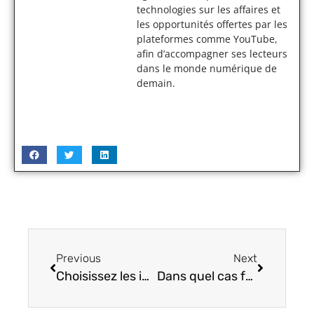
technologies sur les affaires et
les opportunités offertes par les
plateformes comme YouTube,
afin d’accompagner ses lecteurs
dans le monde numérique de
demain.
Previous
Next
Choisissez les imprimantes laser Brother pour vos travaux d’impression.
Dans quel cas faire une carte conceptuelle ?