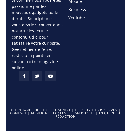
Si comme nous vous êtes
Mobile
passionné par les
Business
nouveaux gadgets ou le
Youtube
dernier Smartphone,
vous devriez trouver dans
nos articles tout le
contenu utile pour
satisfaire votre curiosité.
Geek et fier de l’être,
restez à la pointe en
suivant notre magazine
online.
© TENDANCEHIGHTECH.COM 2021 | TOUS DROITS RÉSERVÉS |
CONTACT
|
MENTIONS LÉGALES
|
PLAN DU SITE
|
L'ÉQUIPE DE
RÉDACTION