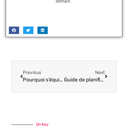
demain.
Previous
Next
Pourquoi s’équiper d’un gestionnaire de mots de passe avant l’été ?
Guide de planification de la refonte du site web : Exploiter le pouvoir de la technologie de pointe
On Key