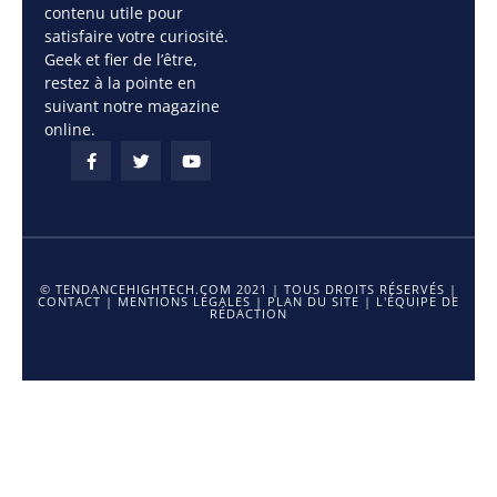
contenu utile pour
satisfaire votre curiosité.
Geek et fier de l’être,
restez à la pointe en
suivant notre magazine
online.
© TENDANCEHIGHTECH.COM 2021 | TOUS DROITS RÉSERVÉS |
CONTACT
|
MENTIONS LÉGALES
|
PLAN DU SITE
|
L'ÉQUIPE DE
RÉDACTION