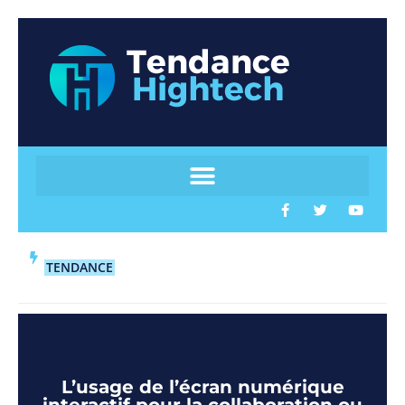
TENDANCE
L’usage de l’écran numérique