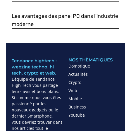
Les avantages des panel PC dans l’industrie
moderne
NOS THÈMATIQUES
Tendance hightech :
Domotique
webzine techno, hi
tech, crypto et web.
Actualités
L’équipe de Tendance
Crypto
High Tech vous partage
Web
leurs avis et bons plans.
Si comme nous vous êtes
Mobile
passionné par les
Business
nouveaux gadgets ou le
Youtube
dernier Smartphone,
vous devriez trouver dans
nos articles tout le