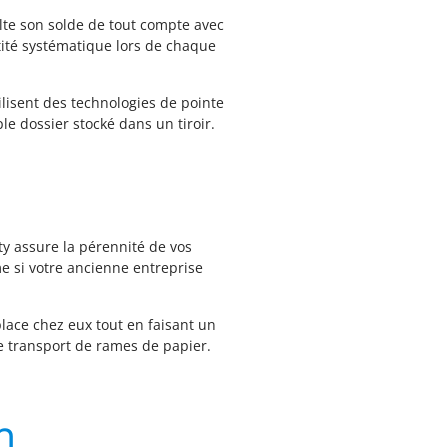
lte son solde de tout compte avec
tité systématique lors de chaque
ilisent des technologies de pointe
le dossier stocké dans un tiroir.
y assure la pérennité de vos
e si votre ancienne entreprise
lace chez eux tout en faisant un
e transport de rames de papier.
n