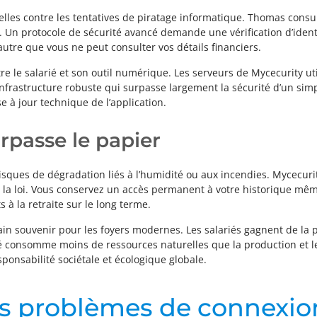
elles contre les tentatives de piratage informatique. Thomas consu
l. Un protocole de sécurité avancé demande une vérification d’iden
tre que vous ne peut consulter vos détails financiers.
re le salarié et son outil numérique. Les serveurs de Mycecurity ut
infrastructure robuste qui surpasse largement la sécurité d’un simp
e à jour technique de l’application.
rpasse le papier
ques de dégradation liés à l’humidité ou aux incendies. Mycecurit
 la loi. Vous conservez un accès permanent à votre historique mêm
 à la retraite sur le long terme.
n souvenir pour les foyers modernes. Les salariés gagnent de la p
é consomme moins de ressources naturelles que la production et l
onsabilité sociétale et écologique globale.
s problèmes de connexio