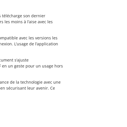
s télécharge son dernier
s les moins à l’aise avec les
ompatible avec les versions les
exion. L’usage de l’application
cument s’ajuste
 PDF en un geste pour un usage hors
sance de la technologie avec une
en sécurisant leur avenir. Ce