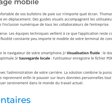
age mobile
nfortable de vos bulletins de paie sur n’importe quel écran. Thoma
uve en déplacement. Des guides visuels accompagnent les utilisateur
 l’inclusion numérique de tous les collaborateurs de l’entreprise.
erse. Les équipes techniques veillent à ce que l’application reste c
 fluidité constante peu importe le modèle de votre terminal de conn
 sur le navigateur de votre smartphone.2/
Visualisation fluide
: le do
optimale.3/
Sauvegarde locale
: l’utilisateur enregistre le fichier
vec l’administration de votre carrière. La solution combine la puis
s reprennent enfin le pouvoir sur leurs données personnelles tout 
guer sereinement dans le monde du travail actuel.
ntaires