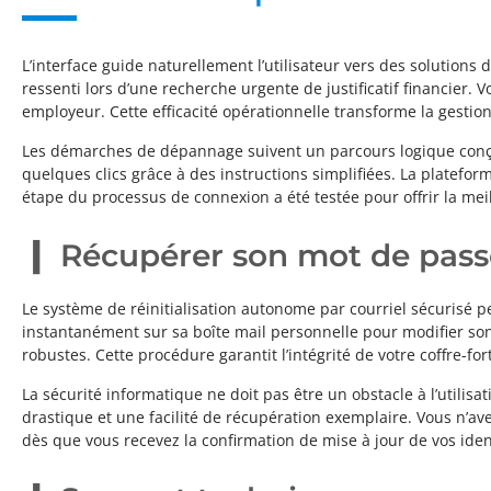
L’interface guide naturellement l’utilisateur vers des solutions d
ressenti lors d’une recherche urgente de justificatif financier.
employeur. Cette efficacité opérationnelle transforme la gestio
Les démarches de dépannage suivent un parcours logique conçu
quelques clics grâce à des instructions simplifiées. La platefo
étape du processus de connexion a été testée pour offrir la meil
Récupérer son mot de pass
Le système de réinitialisation autonome par courriel sécurisé 
instantanément sur sa boîte mail personnelle pour modifier son
robustes. Cette procédure garantit l’intégrité de votre coffre-for
La sécurité informatique ne doit pas être un obstacle à l’utilis
drastique et une facilité de récupération exemplaire. Vous n’av
dès que vous recevez la confirmation de mise à jour de vos ident