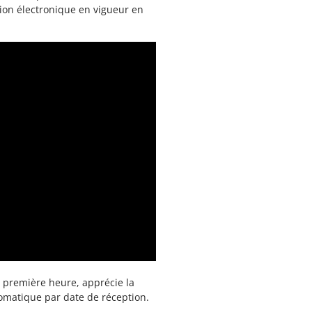
ion électronique en vigueur en
a première heure, apprécie la
tomatique par date de réception.