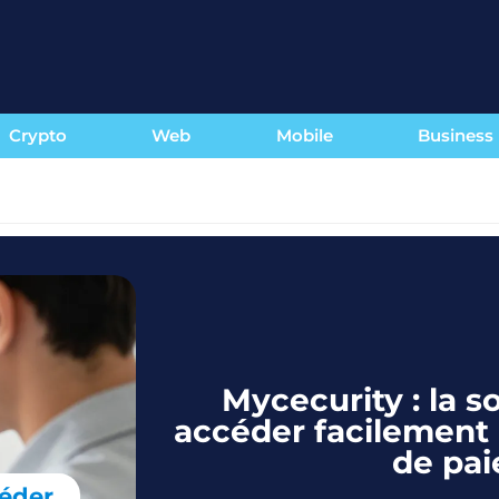
Crypto
Web
Mobile
Business
Mycecurity : la s
accéder facilement 
de pai
céder