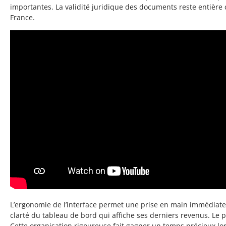
importantes. La validité juridique des documents reste entièr
France.
L’ergonomie de l’interface permet une prise en main immédiate p
clarté du tableau de bord qui affiche ses derniers revenus. Le 
Cette organisation rigoureuse fait gagner un temps précieux lo