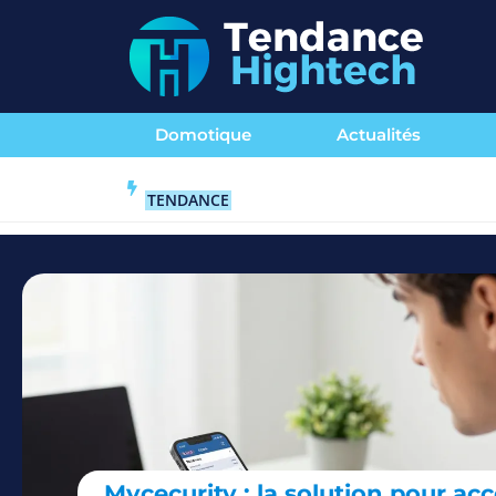
Domotique
Actualités
TENDANCE
Mycecurity : la solution pour ac